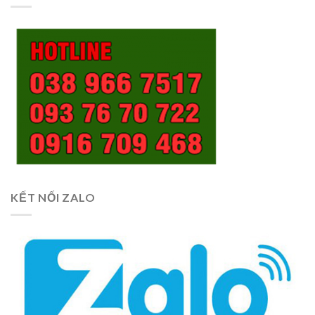
KẾT NỐI ZALO