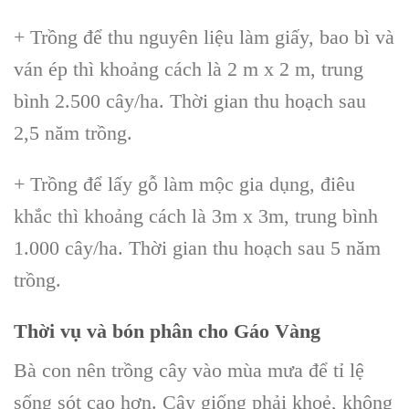
+
Trồng để thu nguyên liệu làm giấy
, bao bì và
ván ép thì khoảng cách là 2 m x 2 m, trung
bình 2.500 cây/ha. Thời gian thu hoạch sau
2,5 năm trồng.
+
Trồng để lấy gỗ làm mộc gia dụng, điêu
khắc
thì khoảng cách là 3m x 3m, trung bình
1.000 cây/ha. Thời gian thu hoạch sau 5 năm
trồng.
Thời vụ và bón phân cho
Gáo Vàng
Bà con nên
trồng cây vào mùa mưa
để tỉ lệ
sống sót cao hơn.
Cây giống
phải khoẻ, không