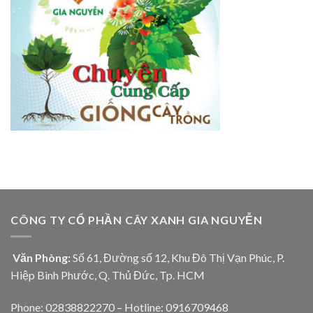
CÔNG TY CỔ PHẦN CÂY XANH GIA NGUYỄN
Văn Phòng:
Số 61, Đường số 12, Khu Đô Thị Vạn Phúc, P.
Hiệp Bình Phước, Q. Thủ Đức, Tp. HCM
Phone: 02838822270 – Hotline: 0916709468