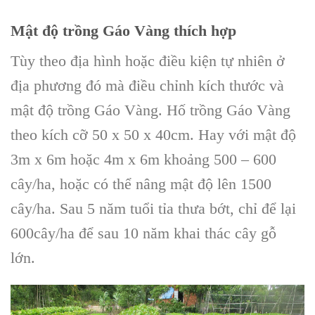
Mật độ trồng
Gáo Vàng
thích hợp
Tùy theo địa hình hoặc điều kiện tự nhiên ở
địa phương đó mà điều chỉnh
kích thước và
mật độ
trồng Gáo Vàng
.
Hố trồng Gáo Vàng
theo kích cỡ 50 x 50 x 40cm. Hay với mật độ
3m x 6m hoặc 4m x 6m khoảng 500 – 600
cây/ha, hoặc có thể nâng mật độ lên 1500
cây/ha. Sau 5 năm tuổi tỉa thưa bớt, chỉ để lại
600cây/ha để sau 10 năm khai thác cây gỗ
lớn.