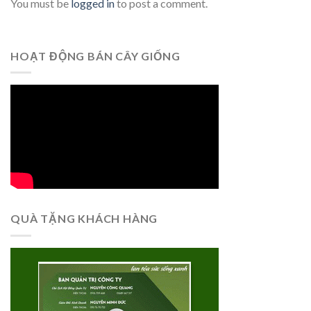
You must be
logged in
to post a comment.
HOẠT ĐỘNG BÁN CÂY GIỐNG
QUÀ TẶNG KHÁCH HÀNG