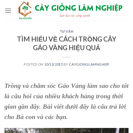
Skip
to
content
TƯ VẤN
TÌM HIỂU VỀ CÁCH TRỒNG CÂY
GÁO VÀNG HIỆU QUẢ
POSTED ON
10/12/2015
BY
CAYGIONGLAMNGHIEP
Trồng và chăm sóc Gáo Vàng
làm sao cho tốt
là câu hỏi của nhiều
khách hàng
trong thời
gian gần đây. Bài viết dưới đây là câu trả lời
cho Bà con và các bạn.