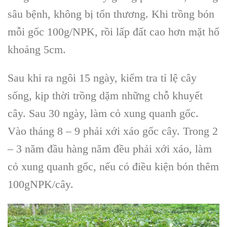
sâu bệnh, không bị tổn thương. Khi trồng bón
mỗi gốc 100g/NPK, rồi lấp đất cao hơn mặt hố
khoảng 5cm.
Sau khi ra ngôi 15 ngày, kiểm tra tỉ lệ cây
sống, kịp thời trồng dặm những chỗ khuyết
cây. Sau 30 ngày, làm cỏ xung quanh gốc.
Vào tháng 8 – 9 phải xới xáo gốc cây. Trong 2
– 3 năm đầu hàng năm đều phải xới xáo, làm
cỏ xung quanh gốc, nếu có điều kiện bón thêm
100gNPK/cây.