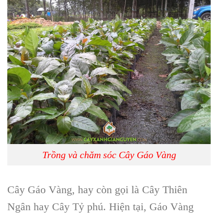
Trồng và chăm sóc Cây Gáo Vàng
Cây Gáo Vàng
, hay còn gọi là
Cây Thiên
Ngân hay Cây Tỷ phú
. Hiện tại,
Gáo Vàng