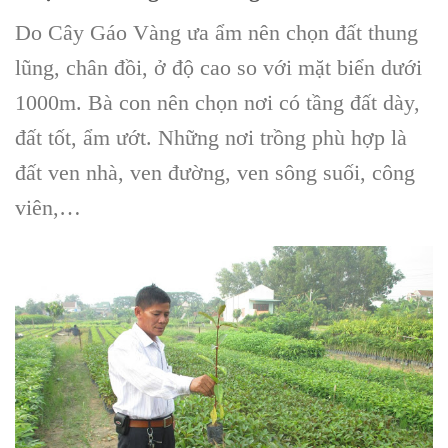
Do Cây
Gáo Vàng
ưa ẩm nên chọn
đất thung
lũng, chân đồi
, ở độ cao so với mặt biển dưới
1000m. Bà con nên chọn nơi có
tầng đất dày,
đất tốt, ẩm ướt
. Những nơi trồng phù hợp là
đất ven nhà, ven đường, ven sông suối, công
viên
,…