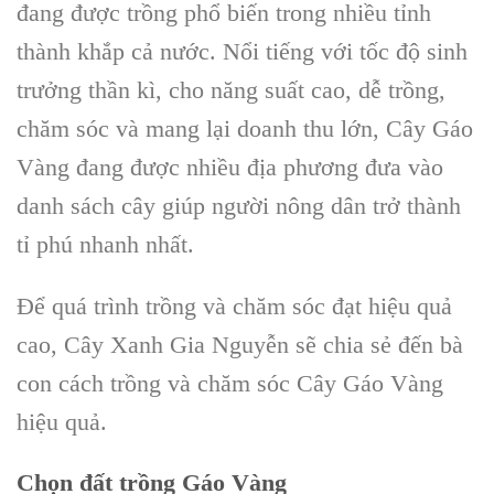
đang được
trồng phổ biến
trong nhiều tỉnh
thành khắp cả nước. Nổi tiếng với
tốc độ sinh
trưởng thần kì
, cho
năng suất cao, dễ trồng,
chăm sóc
và mang lại doanh thu lớn,
Cây Gáo
Vàng
đang được nhiều địa phương đưa vào
danh sách cây giúp người nông dân trở thành
tỉ phú nhanh nhất.
Để quá trình
trồng và chăm sóc đạt hiệu quả
cao
,
Cây Xanh Gia Nguyễn
sẽ chia sẻ đến bà
con
cách trồng và chăm sóc Cây Gáo Vàng
hiệu quả.
Chọn đất trồng
Gáo Vàng