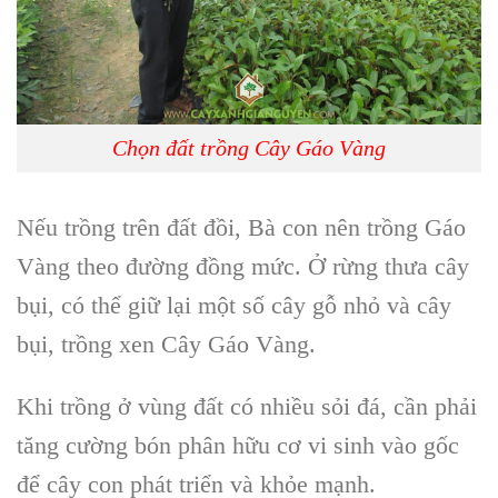
Chọn đất trồng Cây Gáo Vàng
Nếu trồng trên
đất đồ
i, Bà con nên
trồng Gáo
Vàng
theo đường đồng mức. Ở rừng thưa cây
bụi, có thể giữ lại một số cây gỗ nhỏ và cây
bụi, trồng xen
Cây Gáo Vàng
.
Khi trồng ở
vùng đất có nhiều sỏi đá,
cần phải
tăng cường
bón phân hữu cơ vi sin
h vào gốc
để cây con phát triển và khỏe mạnh.