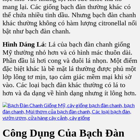
mang lại. Các giống bạch đàn thường khác có
thể chứa nhiều tinh dầu. Nhưng bạch đàn chanh
khác thường không có hàm lượng citronellal nổi
bật như bạch đàn chanh.
Hình Dáng Lá
: Lá của bạch đàn chanh giống
Mỹ thường nhỏ hơn và có hình mác thuôn dài.
Phần đầu lá hơi cong và đuôi lá nhọn. Một điểm
đặc biệt khác là bề mặt lá thường được phủ một
lớp lông tơ mịn, tạo cảm giác mềm mại khi sờ
vào. Các loại bạch đàn khác thường có lá to
hơn và đa dạng về hình dạng nhưng ít lông hơn.
Công Dụng Của Bạch Đàn