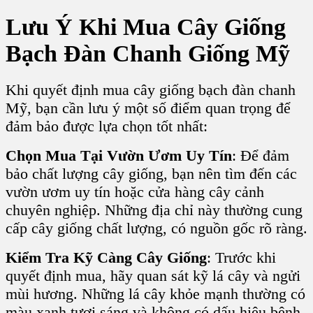
Lưu Ý Khi Mua Cây Giống
Bạch Đàn Chanh Giống Mỹ
Khi quyết định mua cây giống bạch đàn chanh
Mỹ, bạn cần lưu ý một số điểm quan trọng để
đảm bảo được lựa chọn tốt nhất:
Chọn Mua Tại Vườn Ươm Uy Tín
: Để đảm
bảo chất lượng cây giống, bạn nên tìm đến các
vườn ươm uy tín hoặc cửa hàng cây cảnh
chuyên nghiệp. Những địa chỉ này thường cung
cấp cây giống chất lượng, có nguồn gốc rõ ràng.
Kiểm Tra Kỹ Càng Cây Giống
: Trước khi
quyết định mua, hãy quan sát kỹ lá cây và ngửi
mùi hương. Những lá cây khỏe mạnh thường có
màu xanh tươi sáng và không có dấu hiệu bệnh