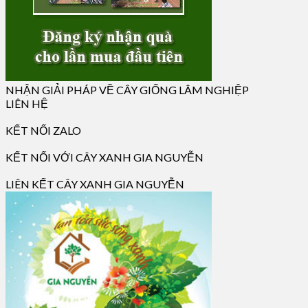
NHẬN GIẢI PHÁP VỀ CÂY GIỐNG LÂM NGHIỆP
LIÊN HỆ
KẾT NỐI ZALO
KẾT NỐI VỚI CÂY XANH GIA NGUYỄN
LIÊN KẾT CÂY XANH GIA NGUYỄN