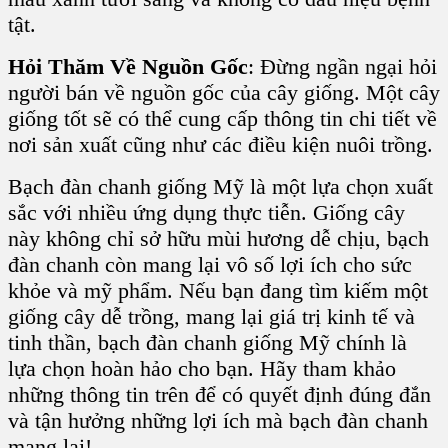
tật.
Hỏi Thăm Về Nguồn Gốc
: Đừng ngần ngại hỏi
người bán về nguồn gốc của cây giống. Một cây
giống tốt sẽ có thể cung cấp thông tin chi tiết về
nơi sản xuất cũng như các điều kiện nuôi trồng.
Bạch đàn chanh giống Mỹ là một lựa chọn xuất
sắc với nhiều ứng dụng thực tiễn. Giống cây
này không chỉ sở hữu mùi hương dễ chịu, bạch
đàn chanh còn mang lại vô số lợi ích cho sức
khỏe và mỹ phẩm. Nếu bạn đang tìm kiếm một
giống cây dễ trồng, mang lại giá trị kinh tế và
tinh thần, bạch đàn chanh giống Mỹ chính là
lựa chọn hoàn hảo cho bạn. Hãy tham khảo
những thông tin trên để có quyết định đúng đắn
và tận hưởng những lợi ích mà bạch đàn chanh
mang lại!