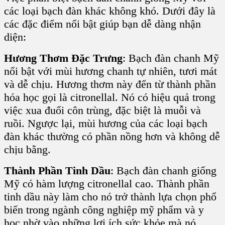
các loại bạch đàn khác không khó. Dưới đây là
các đặc điểm nổi bật giúp bạn dễ dàng nhận
diện:
Hương Thơm Đặc Trưng
: Bạch đàn chanh Mỹ
nổi bật với mùi hương chanh tự nhiên, tươi mát
và dễ chịu. Hương thơm này đến từ thành phần
hóa học gọi là citronellal. Nó có hiệu quả trong
việc xua đuổi côn trùng, đặc biệt là muỗi và
ruồi. Ngược lại, mùi hương của các loại bạch
đàn khác thường có phần nồng hơn và không dễ
chịu bằng.
Thành Phần Tinh Dầu
: Bạch đàn chanh giống
Mỹ có hàm lượng citronellal cao. Thành phần
tinh dầu này làm cho nó trở thành lựa chọn phổ
biến trong ngành công nghiệp mỹ phẩm và y
học nhờ vào những lợi ích sức khỏe mà nó