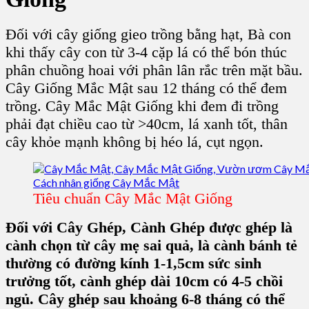
Đối với
cây giống
gieo trồng bằng hạt, Bà con
khi thấy
cây con từ 3-4 cặp lá có thể bón thúc
phân chuồng hoai với phân lân rắc trên mặt bầu.
Cây Giống Mắc Mật
sau 12 tháng có thể đem
trồng.
Cây Mắc Mật Giống
khi đem đi trồng
phải đạt chiều cao từ >40cm, lá xanh tốt, thân
cây khỏe mạnh không bị héo lá, cụt ngọn.
Tiêu chuẩn Cây Mắc Mật Giống
Đối với Cây Ghép, Cành Ghép được ghép là
cành chọn từ cây mẹ sai quả, là cành bánh tẻ
thường có đường kính 1-1,5cm sức sinh
trưởng tốt, cành ghép dài 10cm có 4-5 chồi
ngủ. Cây ghép sau khoảng 6-8 tháng có thể