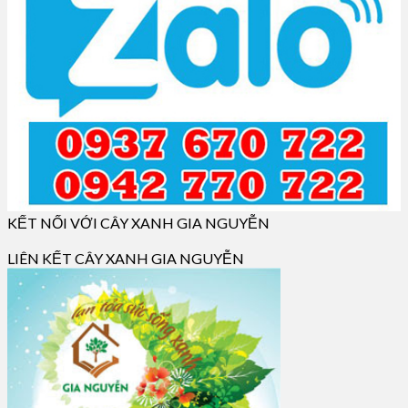
KẾT NỐI VỚI CÂY XANH GIA NGUYỄN
LIÊN KẾT CÂY XANH GIA NGUYỄN