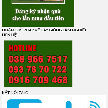
NHẬN GIẢI PHÁP VỀ CÂY GIỐNG LÂM NGHIỆP
LIÊN HỆ
KẾT NỐI ZALO