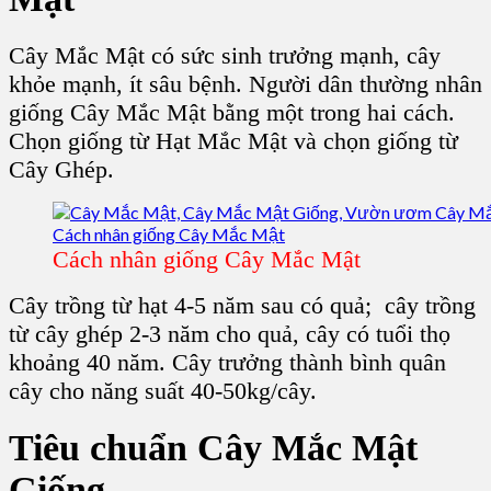
Cây Mắc Mật
có sức sinh trưởng mạnh, cây
khỏe mạnh, ít sâu bệnh. Người dân thường nhân
giống Cây Mắc Mật
bằng một trong hai cách.
Chọn giống từ Hạt Mắc Mật và chọn
giống từ
Cây Ghép
.
Cách nhân giống Cây Mắc Mật
Cây trồng từ hạt 4-5 năm sau có quả; cây trồng
từ cây ghép 2-3 năm cho quả, cây có tuổi thọ
khoảng 40 năm. Cây trưởng thành bình quân
cây cho năng suất 40-50kg/cây.
Tiêu chuẩn C
ây Mắc Mật
Giống