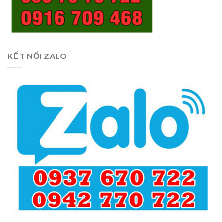
KẾT NỐI ZALO