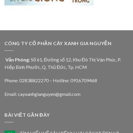
CÔNG TY CỔ PHẦN CÂY XANH GIA NGUYỄN
Văn Phòng:
Số 61, Đường số 12, Khu Đô Thị Vạn Phúc, P.
Hiệp Bình Phước, Q. Thủ Đức, Tp. HCM
Phone: 02838822270 – Hotline: 0916709468
Email: cayxanhgianguyen@gmail.com
BÀI VIẾT GẦN ĐÂY