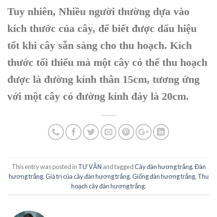
Tuy nhiên, Nhiều người thường dựa vào
kích thước của cây, để biết được dấu hiệu
tốt khi cây sẵn sàng cho thu hoạch. Kích
thước tối thiểu mà một cây có thể thu hoạch
được là đường kính thân 15cm, tương ứng
với một cây có đường kính đáy là 20cm.
This entry was posted in
TƯ VẤN
and tagged
Cây đàn hương trắng
,
Đàn
hương trắng
,
Giá trị của cây đàn hương trắng
,
Giống đàn hương trắng
,
Thu
hoạch cây đàn hương trắng
.