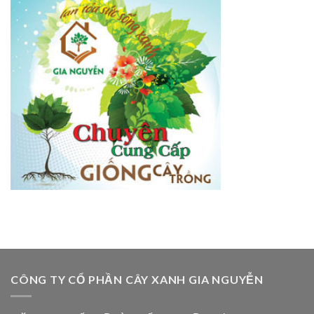
CÔNG TY CỔ PHẦN CÂY XANH GIA NGUYỄN