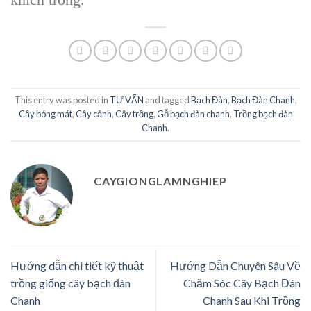
This entry was posted in
TƯ VẤN
and tagged
Bạch Đàn
,
Bạch Đàn Chanh
,
Cây bóng mát
,
Cây cảnh
,
Cây trồng
,
Gỗ bạch đàn chanh
,
Trồng bạch đàn
Chanh
.
CAYGIONGLAMNGHIEP
Hướng dẫn chi tiết kỹ thuật
Hướng Dẫn Chuyên Sâu Về
trồng giống cây bạch đàn
Chăm Sóc Cây Bạch Đàn
Chanh
Chanh Sau Khi Trồng