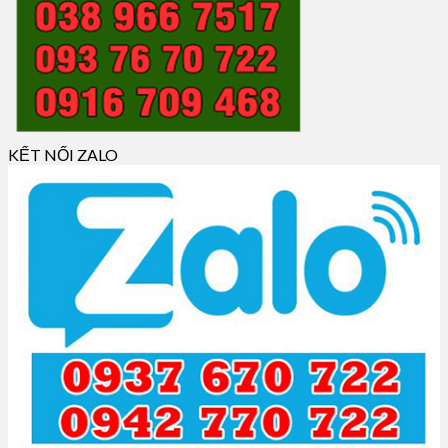
KẾT NỐI ZALO