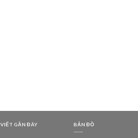
 VIẾT GẦN ĐÂY
BẢN ĐỒ