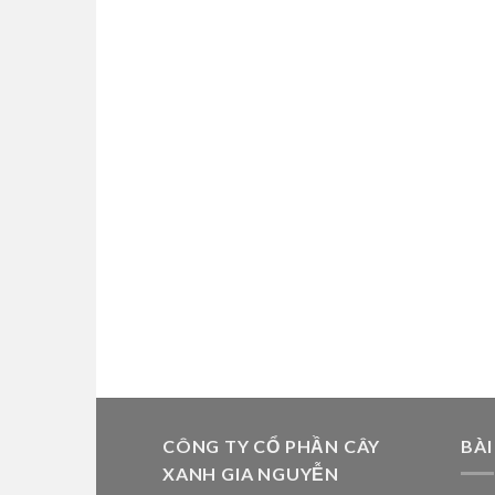
CÔNG TY CỔ PHẦN CÂY
BÀI
XANH GIA NGUYỄN