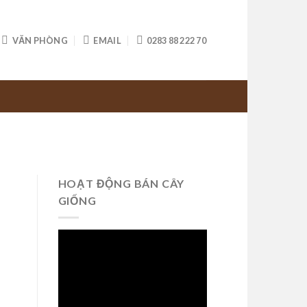
VĂN PHÒNG
EMAIL
0283 88 222 70
HOẠT ĐỘNG BÁN CÂY
GIỐNG