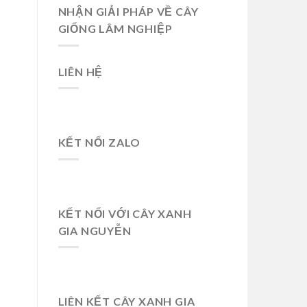
NHẬN GIẢI PHÁP VỀ CÂY
GIỐNG LÂM NGHIỆP
LIÊN HỆ
KẾT NỐI ZALO
KẾT NỐI VỚI CÂY XANH
GIA NGUYỄN
LIÊN KẾT CÂY XANH GIA