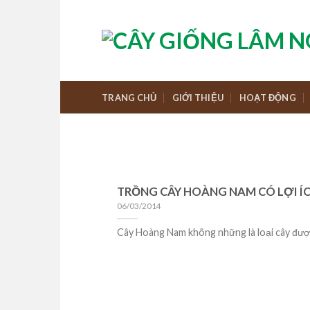
Skip
to
content
TRANG CHỦ
GIỚI THIỆU
HOẠT ĐỘNG
TRỒNG CÂY HOÀNG NAM CÓ LỢI ÍC
06/03/2014
Cây Hoàng Nam không những là loại cây được 