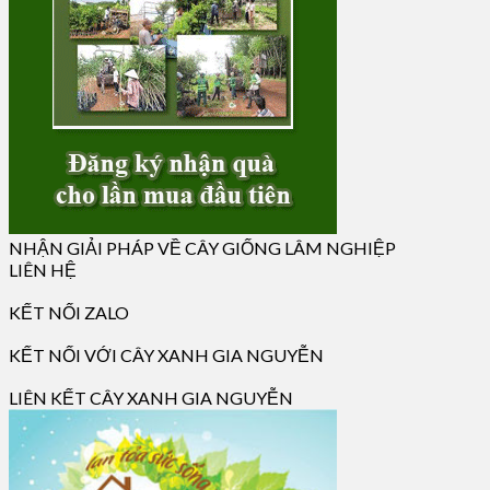
NHẬN GIẢI PHÁP VỀ CÂY GIỐNG LÂM NGHIỆP
LIÊN HỆ
KẾT NỐI ZALO
KẾT NỐI VỚI CÂY XANH GIA NGUYỄN
LIÊN KẾT CÂY XANH GIA NGUYỄN