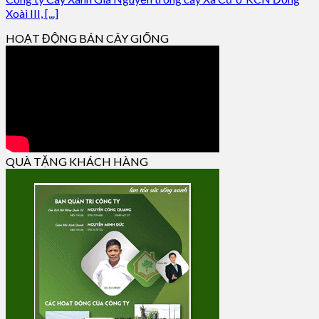
Xoài III, [...]
HOẠT ĐỘNG BÁN CÂY GIỐNG
QUÀ TẶNG KHÁCH HÀNG