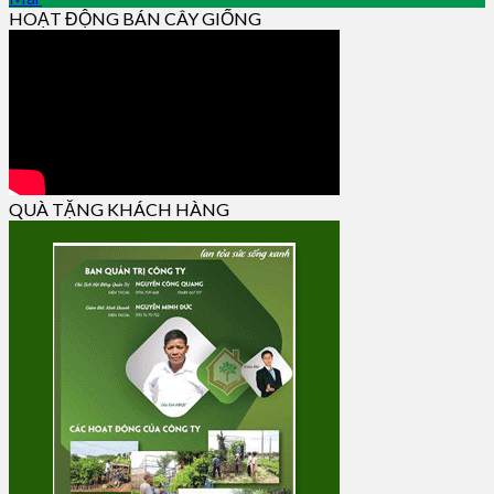
HOẠT ĐỘNG BÁN CÂY GIỐNG
QUÀ TẶNG KHÁCH HÀNG