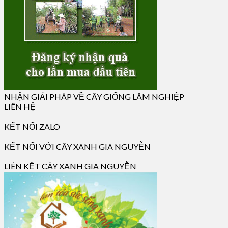
NHẬN GIẢI PHÁP VỀ CÂY GIỐNG LÂM NGHIỆP
LIÊN HỆ
KẾT NỐI ZALO
KẾT NỐI VỚI CÂY XANH GIA NGUYỄN
LIÊN KẾT CÂY XANH GIA NGUYỄN