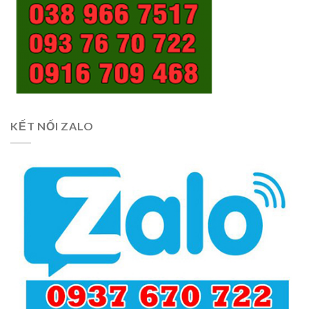
KẾT NỐI ZALO