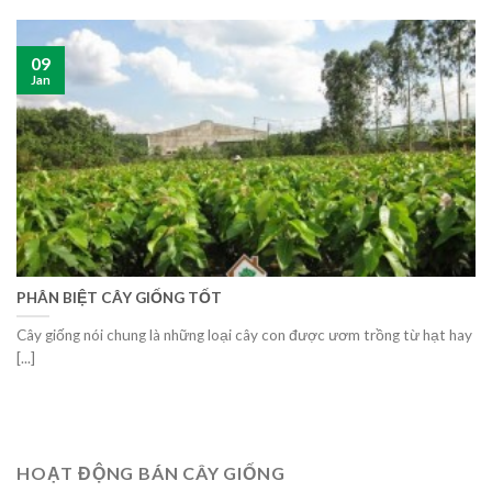
09
Jan
PHÂN BIỆT CÂY GIỐNG TỐT
Cây giống nói chung là những loại cây con được ươm trồng từ hạt hay
[...]
HOẠT ĐỘNG BÁN CÂY GIỐNG