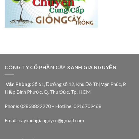
CÔNG TY CỔ PHẦN CÂY XANH GIA NGUYỄN
Văn Phòng:
Số 61, Đường số 12, Khu Đô Thị Vạn Phúc, P.
Hiệp Bình Phước, Q. Thủ Đức, Tp. HCM
Phone: 02838822270 – Hotline: 0916709468
Email: cayxanhgianguyen@gmail.com