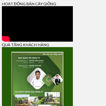
HOẠT ĐỘNG BÁN CÂY GIỐNG
QUÀ TẶNG KHÁCH HÀNG