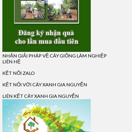
NHẬN GIẢI PHÁP VỀ CÂY GIỐNG LÂM NGHIỆP
LIÊN HỆ
KẾT NỐI ZALO
KẾT NỐI VỚI CÂY XANH GIA NGUYỄN
LIÊN KẾT CÂY XANH GIA NGUYỄN