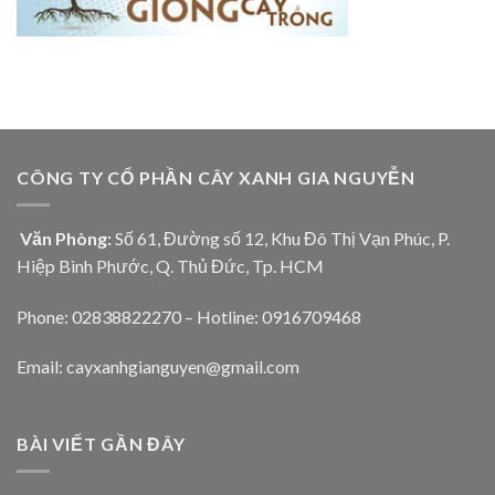
CÔNG TY CỔ PHẦN CÂY XANH GIA NGUYỄN
Văn Phòng:
Số 61, Đường số 12, Khu Đô Thị Vạn Phúc, P.
Hiệp Bình Phước, Q. Thủ Đức, Tp. HCM
Phone: 02838822270 – Hotline: 0916709468
Email: cayxanhgianguyen@gmail.com
BÀI VIẾT GẦN ĐÂY