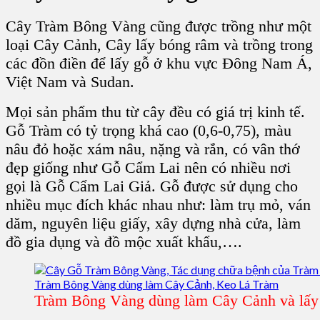
Cây Tràm Bông Vàng cũng được trồng như một
loại Cây Cảnh, Cây lấy bóng râm và trồng trong
các đồn điền để lấy gỗ ở khu vực Đông Nam Á,
Việt Nam và Sudan.
Mọi sản phẩm thu từ cây đều có giá trị kinh tế.
Gỗ Tràm có tỷ trọng khá cao (0,6-0,75), màu
nâu đỏ hoặc xám nâu, nặng và rắn, có vân thớ
đẹp giống như Gỗ Cẩm Lai nên có nhiều nơi
gọi là Gỗ Cẩm Lai Giả. Gỗ được sử dụng cho
nhiều mục đích khác nhau như: làm trụ mỏ, ván
dăm, nguyên liệu giấy, xây dựng nhà cửa, làm
đồ gia dụng và đồ mộc xuất khẩu,….
Tràm Bông Vàng dùng làm Cây Cảnh và lấy