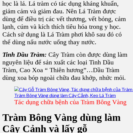
học là lá. Lá tràm có tác dụng kháng khuẩn,
giảm cảm và giảm đau. Nên Lá Tràm được
dùng để điều trị các vết thương, vết bỏng, cảm
lạnh, cúm và kích thích tiêu hóa trong y học.
Cách sử dụng là Lá Tràm phơi khô sau đó có
thể dùng nấu nước uống thay nước.
Tinh Dầu Tràm:
Cây Tràm còn được dùng làm
nguyên liệu để sản xuất các loại Tinh Dầu
Tràm, Cao Xoa “ Thiên hương”…Dầu Tràm
dùng xoa bóp ngoài chữa đau khớp, nhức mỏi.
Tác dụng chữa bệnh của Tràm Bông Vàng
Tràm Bông Vàng dùng làm
Cây Cảnh và lấy gỗ