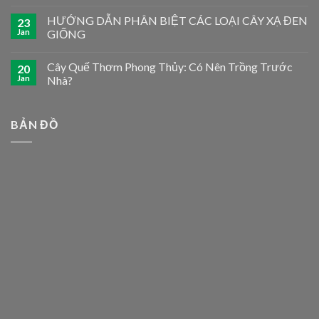
HƯỚNG DẪN PHÂN BIỆT CÁC LOẠI CÂY XẠ ĐEN
23
Jan
GIỐNG
Cây Quế Thơm Phong Thủy: Có Nên Trồng Trước
20
Jan
Nhà?
BẢN ĐỒ