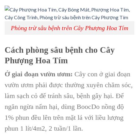
Phòng trừ sâu bệnh trên Cây Phượng Hoa Tím
Cách phòng sâu bệnh cho Cây
Phượng Hoa Tím
Ở giai đoạn vườn ươm:
Cây con ở giai đoạn
vườn ươm phải được thường xuyên chăm sóc,
làm sạch cỏ để tránh sâu, bệnh gây hại. Để
ngăn ngừa nấm hại, dùng BoocDo nồng độ
1% phun đều lên trên mặt lá với liều lượng
phun 1 lít/4m2, 2 tuần/1 lần.