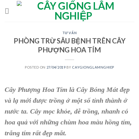
Skip
to
content
TƯ VẤN
PHÒNG TRỪ SÂU BỆNH TRÊN CÂY
PHƯỢNG HOA TÍM
POSTED ON
27/04/2019
BY
CAYGIONGLAMNGHIEP
Cây Phượng Hoa Tím
là
Cây Bóng Mát
đẹp
và lạ mới được trồng ở một số tỉnh thành ở
nước ta. Cây mọc khỏe, dễ trồng, nhanh có
hoa quả với những chùm hoa màu hồng tím,
trắng tím rất đẹp mắt.