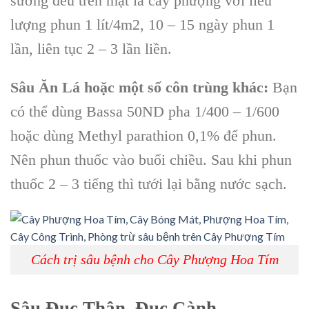
sương đều trên mặt lá cây phượng với liều
lượng phun 1 lít/4m2, 10 – 15 ngày phun 1
lần, liên tục 2 – 3 lần liền.
Sâu Ăn Lá hoặc một số côn trùng khác:
Bạn
có thể dùng Bassa 50ND pha 1/400 – 1/600
hoặc dùng Methyl parathion 0,1% để phun.
Nên phun thuốc vào buổi chiều. Sau khi phun
thuốc 2 – 3 tiếng thì tưới lại bằng nước sạch.
Cách trị sâu bệnh cho Cây Phượng Hoa Tím
Sâu Đục Thân, Đục Cành