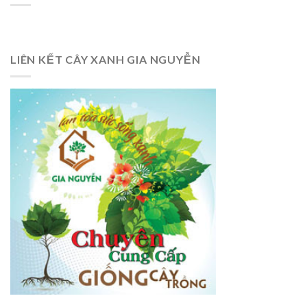
LIÊN KẾT CÂY XANH GIA NGUYỄN