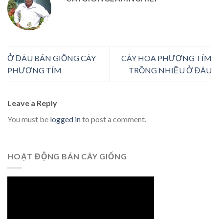
Ở ĐÂU BÁN GIỐNG CÂY
CÂY HOA PHƯỢNG TÍM
PHƯỢNG TÍM
TRỒNG NHIỀU Ở ĐÂU
Leave a Reply
You must be
logged in
to post a comment.
HOẠT ĐỘNG BÁN CÂY GIỐNG