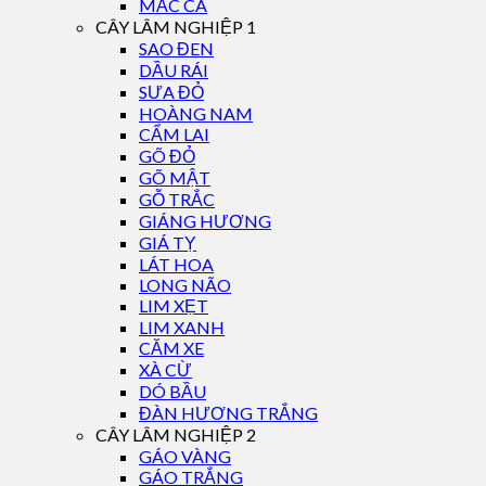
MẮC CA
CÂY LÂM NGHIỆP 1
SAO ĐEN
DẦU RÁI
SƯA ĐỎ
HOÀNG NAM
CẨM LAI
GÕ ĐỎ
GÕ MẬT
GỖ TRẮC
GIÁNG HƯƠNG
GIÁ TỴ
LÁT HOA
LONG NÃO
LIM XẸT
LIM XANH
CĂM XE
XÀ CỪ
DÓ BẦU
ĐÀN HƯƠNG TRẮNG
CÂY LÂM NGHIỆP 2
GÁO VÀNG
GÁO TRẮNG