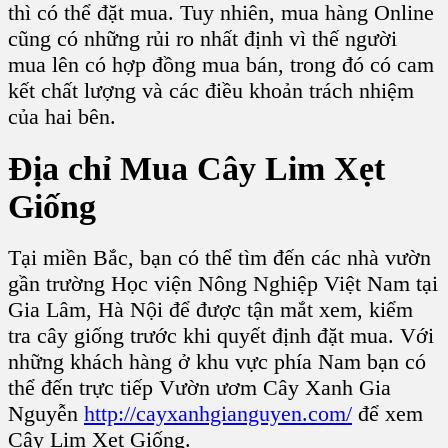
thì có thể đặt mua. Tuy nhiên, mua hàng Online
cũng có những rủi ro nhất định vì thế người
mua lên có hợp đồng mua bán, trong đó có cam
kết chất lượng và các điều khoản trách nhiệm
của hai bên.
Địa chỉ M
ua Cây Lim Xẹt
Giống
Tại miền Bắc, bạn có thể tìm đến các nhà vườn
gần trường Học viện Nông Nghiệp Việt Nam tại
Gia Lâm, Hà Nội để được tận mắt xem, kiểm
tra
cây giống
trước khi quyết định đặt mua. Với
những khách hàng ở khu vực phía Nam bạn có
thể đến trực tiếp V
ườn ươm Cây Xanh Gia
Nguyễn
http://cayxanhgianguyen.com/
để xem
Cây Lim Xẹt Giống.