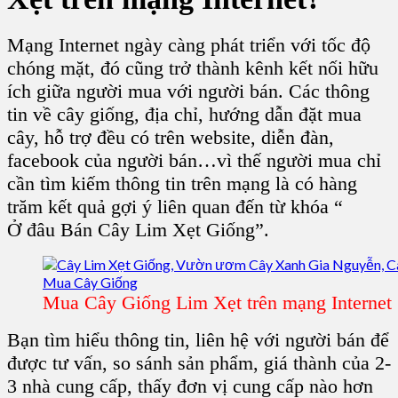
Mạng Internet ngày càng phát triển với tốc độ
chóng mặt, đó cũng trở thành kênh kết nối hữu
ích giữa người mua với người bán. Các thông
tin về cây giống, địa chỉ, hướng dẫn đặt
mua
cây,
hỗ trợ đều có trên website, diễn đàn,
facebook của người bán…vì thế người mua chỉ
cần tìm kiếm thông tin trên mạng là có hàng
trăm kết quả gợi ý liên quan đến từ khóa “
Ở
đâu Bán Cây Lim Xẹt Giống
”.
Mua Cây Giống Lim Xẹt trên mạng Internet
Bạn tìm hiểu thông tin, liên hệ với người bán để
được tư vấn, so sánh sản phẩm, giá thành của 2-
3 nhà cung cấp, thấy đơn vị cung cấp nào hơn