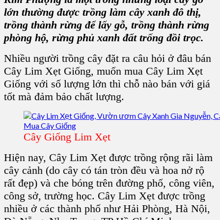
lớn thường được trồng làm
cây xanh đô thị
,
trồng thành rừng để lấy gỗ, trồng thành rừng
phòng hộ, rừng phủ xanh đất trống đồi trọc.
Nhiều người
trồng cây
đặt ra câu hỏi ở đâu
bán
Cây Lim Xẹt Giống, muốn mua Cây Lim Xẹt
Giống
với số lượng lớn thì chỗ nào bán với giá
tốt mà đảm bảo chất lượng.
Cây Giống Lim Xẹt
Hiện nay, C
ây Lim Xẹt
được trồng rộng rãi làm
cây cảnh
(do cây có tán tròn đều và hoa nở rộ
rất đẹp) và che bóng trên đường phố, công viên,
công sở, trường học.
Cây Lim Xẹt
được trồng
nhiều ở các thành phố như Hải Phòng, Hà Nội,