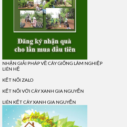
NHẬN GIẢI PHÁP VỀ CÂY GIỐNG LÂM NGHIỆP
LIÊN HỆ
KẾT NỐI ZALO
KẾT NỐI VỚI CÂY XANH GIA NGUYỄN
LIÊN KẾT CÂY XANH GIA NGUYỄN