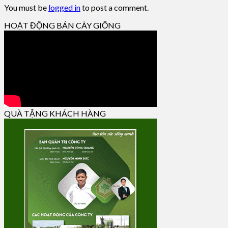
You must be
logged in
to post a comment.
HOẠT ĐỘNG BÁN CÂY GIỐNG
QUÀ TẶNG KHÁCH HÀNG