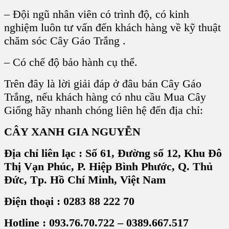
– Đội ngũ nhân viên có trình độ, có kinh
nghiệm luôn tư vấn đến khách hàng về kỹ thuật
chăm sóc Cây Gáo Trắng .
– Có chế độ bảo hành cụ thể.
Trên đây là lời giải đáp
ở đâu bán Cây Gáo
Trắng,
nếu khách hàng có nhu cầu Mua Cây
Giống hãy nhanh chóng liên hệ đến địa chỉ:
CÂY XANH GIA NGUYỄN
Địa chỉ liên lạc : Số 61, Đường số 12, Khu Đô
Thị Vạn Phúc, P. Hiệp Bình Phước, Q. Thủ
Đức, Tp. Hồ Chí Minh, Việt Nam
Điện thoại : 0283 88 222 70
Hotline : 093.76.70.722 – 0389.667.517