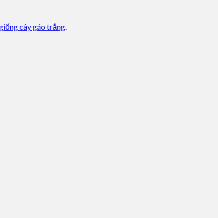
giống cây gáo trắng
.