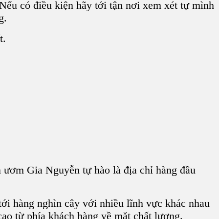
 Nếu có điều kiện hãy tới tận nơi xem xét tự mình
ng.
t.
 ươm Gia Nguyễn tự hào là địa chỉ hàng đầu
 tới hàng nghìn cây với nhiều lĩnh vực khác nhau
ao từ phía khách hàng về mặt chất lượng.