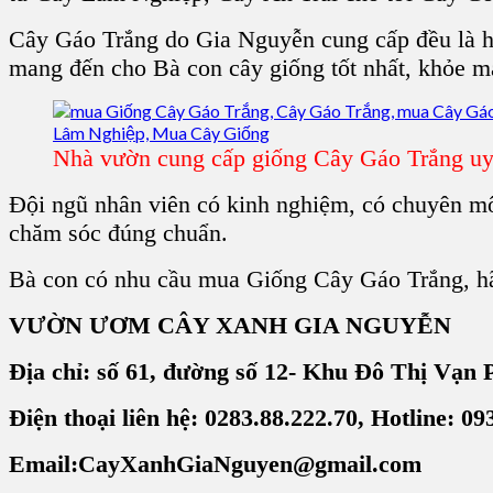
Cây Gáo Trắng do Gia Nguyễn cung cấp đều là hà
mang đến cho Bà con cây giống tốt nhất, khỏe mạn
Nhà vườn cung cấp giống Cây Gáo Trắng uy
Đội ngũ nhân viên có kinh nghiệm, có chuyên môn
chăm sóc đúng chuẩn.
Bà con có nhu cầu mua
Giống Cây Gáo Trắng
, h
VƯỜN ƯƠM CÂY XANH GIA NGUYỄN
Địa chỉ: số 61, đường số 12- Khu Đô Thị Vạ
Điện thoại liên hệ: 0283.88.222.70, Hotline: 09
Email:CayXanhGiaNguyen@gmail.com