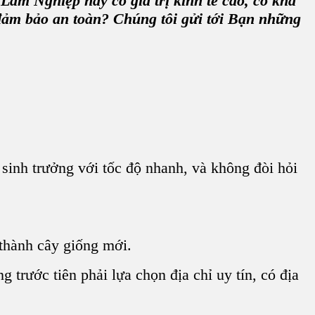
m Nghiệp này có giá trị kinh tế cao, có khả
đảm bảo an toàn? Chúng tôi gửi tới Bạn những
sinh trưởng với tốc độ nhanh, và không đòi hỏi
 thành cây giống mới.
trước tiên phải lựa chọn địa chỉ uy tín, có địa