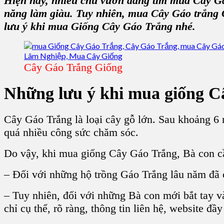
Hiện nay, nhiều chủ vườn đang tìm mua Cây Gá
năng làm giàu. Tuy nhiên, mua Cây Gáo trắng 
lưu ý khi mua Giống Cây Gáo Trắng nhé.
Cây Gáo Trắng Giống
Những lưu ý khi mua giống C
Cây Gáo Trắng là loại cây gỗ lớn. Sau khoảng 6 
quá nhiều công sức chăm sóc.
Do vậy, khi mua
giống Cây Gáo Trắng,
Bà con cầ
– Đối với những hộ trồng Gáo Trắng lâu năm đã c
– Tuy nhiên, đối với những Bà con mới bắt tay và
chỉ cụ thể, rõ ràng, thông tin liên hệ, website đầ