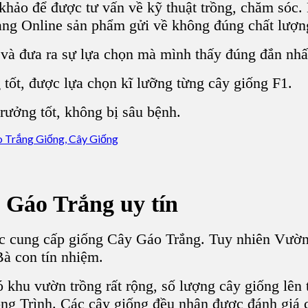
m khảo để được tư vấn về kỹ thuật trồng, chăm sóc.
hàng Online sản phẩm gửi về không đúng chất lượ
 và đưa ra sự lựa chọn mà mình thấy đúng đắn nhấ
tốt, được lựa chọn kĩ lưỡng từng cây giống F1.
rưởng tốt, không bị sâu bệnh.
 Gáo Trắng uy tín
ớc cung cấp
giống Cây Gáo Trắng
. Tuy nhiên Vườn
Bà con tín nhiệm.
ó khu vườn trồng rất rộng, số lượng cây giống lên
g Trình. Các cây giống đều nhận được đánh giá c