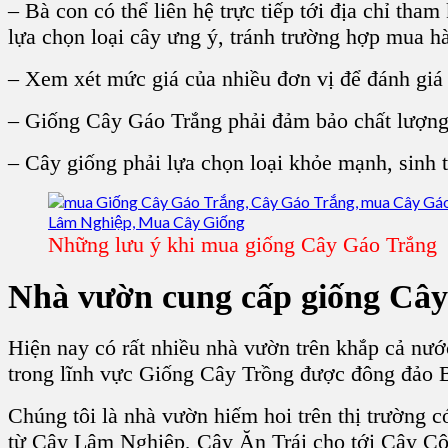
– Bà con có thể liên hệ trực tiếp tới địa chỉ tha
lựa chọn loại cây ưng ý, tránh trường hợp mua 
– Xem xét mức giá của nhiều đơn vị để đánh giá
– Giống Cây Gáo Trắng phải đảm bảo chất lượng 
– Cây giống phải lựa chọn loại khỏe mạnh, sinh t
Những lưu ý khi mua giống Cây Gáo Trắng
Nhà vườn cung cấp giống Cây
Hiện nay có rất nhiều nhà vườn trên khắp cả nư
trong lĩnh vực Giống Cây Trồng được đông đảo 
Chúng tôi là nhà vườn hiếm hoi trên thị trường c
từ Cây Lâm Nghiệp, Cây Ăn Trái cho tới Cây Côn