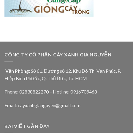
CÔNG TY CỔ PHẦN CÂY XANH GIA NGUYỄN
Văn Phòng:
Số 61, Đường số 12, Khu Đô Thị Vạn Phúc, P.
Hiệp Bình Phước, Q. Thủ Đức, Tp. HCM
Phone: 02838822270 – Hotline: 0916709468
Email: cayxanhgianguyen@gmail.com
BÀI VIẾT GẦN ĐÂY