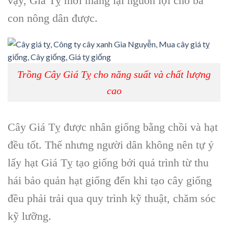
vậy,
Giá Tỵ
mới mang lại nguồn lợi cho bà
con nông dân được.
Trồng Cây Giá Tỵ cho năng suất và chất lượng
cao
Cây Giá Tỵ
được nhân giống bằng chồi và hạt
đều tốt. Thế nhưng người dân không nên tự ý
lấy hạt Giá Tỵ tạo giống bởi quá trình từ thu
hái bảo quản hạt giống đến khi tạo cây giống
đều phải trải qua quy trình kỹ thuật, chăm sóc
kỹ lưỡng.