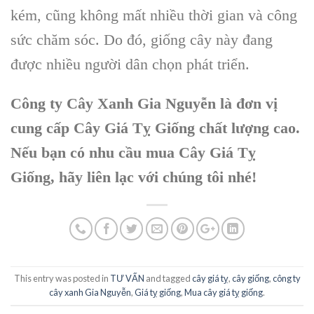
kém, cũng không mất nhiều thời gian và công
sức chăm sóc. Do đó, giống cây này đang
được nhiều người dân chọn phát triển.
Công ty Cây Xanh Gia Nguyễn là đơn vị
cung cấp Cây Giá Tỵ Giống chất lượng cao.
Nếu bạn có nhu cầu mua Cây Giá Tỵ
Giống, hãy liên lạc với chúng tôi nhé!
This entry was posted in
TƯ VẤN
and tagged
cây giá tỵ
,
cây giống
,
công ty
cây xanh Gia Nguyễn
,
Giá tỵ giống
,
Mua cây giá tỵ giống
.