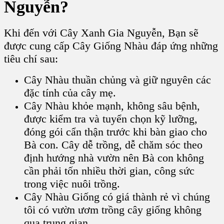
Nguyễn?
Khi đến với Cây Xanh Gia Nguyễn, Bạn sẽ
được cung cấp Cây Giống Nhàu đáp ứng những
tiêu chí sau:
Cây Nhàu thuần chủng và giữ nguyên các
đặc tính của cây mẹ.
Cây Nhàu khỏe mạnh, không sâu bệnh,
được kiểm tra và tuyển chọn kỹ lưỡng,
đóng gói cẩn thận trước khi bàn giao cho
Bà con.
Cây dễ trồng, dễ chăm sóc theo
định hướng nhà vườn nên Bà con không
cần phải tốn nhiều thời gian, công sức
trong việc nuôi trồng.
Cây Nhàu Giống có giá thành rẻ vì chúng
tôi có vườn ươm trồng cây giống không
qua trung gian.