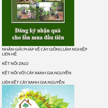
NHẬN GIẢI PHÁP VỀ CÂY GIỐNG LÂM NGHIỆP
LIÊN HỆ
KẾT NỐI ZALO
KẾT NỐI VỚI CÂY XANH GIA NGUYỄN
LIÊN KẾT CÂY XANH GIA NGUYỄN