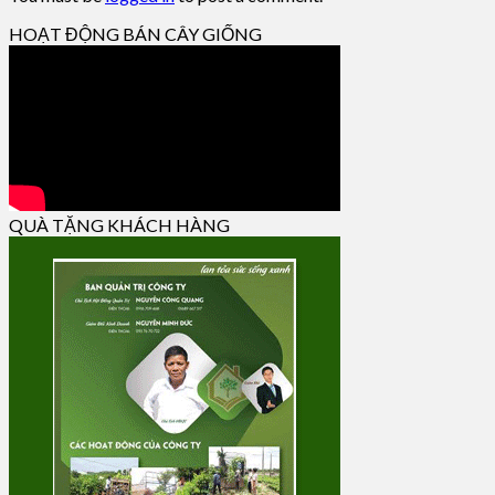
HOẠT ĐỘNG BÁN CÂY GIỐNG
QUÀ TẶNG KHÁCH HÀNG