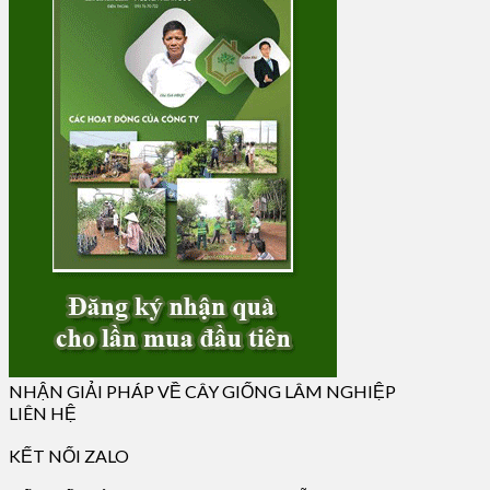
NHẬN GIẢI PHÁP VỀ CÂY GIỐNG LÂM NGHIỆP
LIÊN HỆ
KẾT NỐI ZALO