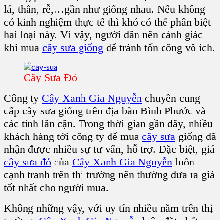
lá, thân, rễ,…gần như giống nhau. Nếu không
có kinh nghiệm thực tế thì khó có thể phân biệt
hai loại này. Vì vậy, người dân nên cảnh giác
khi mua
cây sưa giống
để tránh tốn công vô ích.
Cây Sưa Đỏ
Công ty
Cây Xanh Gia Nguyễn
chuyên cung
cấp cây sưa giống trên địa bàn Bình Phước và
các tỉnh lân cận. Trong thời gian gần đây, nhiều
khách hàng tới công ty để mua
cây sưa
giống đã
nhận được nhiều sự tư vấn, hỗ trợ. Đặc biệt, giá
cây sưa đỏ
của
Cây Xanh Gia Nguyễn
luôn
cạnh tranh trên thị trường nên thường đưa ra giá
tốt nhất cho người mua.
Không những vậy, với uy tín nhiều năm trên thị