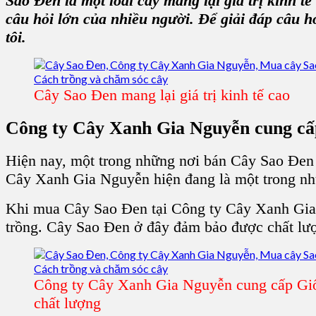
Sao Đen
là một loài cây mang lại
giá trị kinh t
câu hỏi lớn của nhiều người. Để giải đáp câu h
tôi.
Cây Sao Đen mang lại giá trị kinh tế cao
Công ty Cây Xanh Gia Nguyễn cung c
Hiện nay, một trong những nơi bán
Cây Sao Đen
Cây Xanh Gia Nguyễn
hiện đang là một trong nh
Khi
mua Cây Sao Đen
tại
Công ty Cây Xanh Gi
trồng
.
Cây Sao Đen
ở đây đảm bảo được chất lượn
Công ty Cây Xanh Gia Nguyễn cung cấp Gi
chất lượng