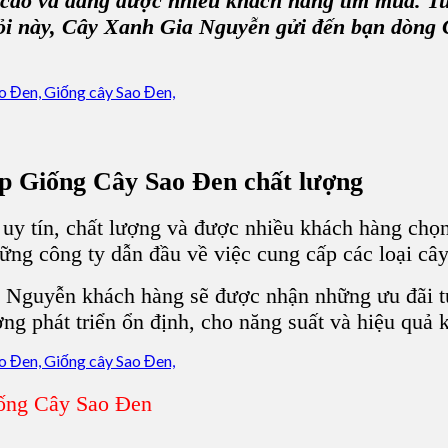
ế cao
và đang được nhiều khách hàng tìm mua. T
ỏi này,
Cây Xanh Gia Nguyễn
gửi đến bạn dòng
ấp Giống
Cây Sao Đen
chất lượng
uy tín, chất lượng và được nhiều khách hàng chọ
ững công ty dẫn đầu về việc cung cấp các loại
cây
a Nguyễn
khách hàng sẽ được nhận những ưu đãi tu
g phát triển ổn định, cho năng suất và hiệu
quả k
ống Cây Sao Đen