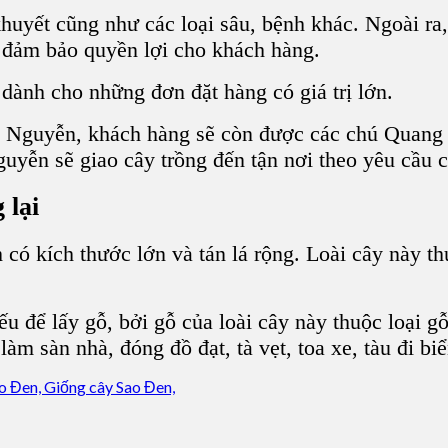
khuyết cũng như các loại sâu, bệnh khác. Ngoài ra
 đảm bảo quyền lợi cho khách hàng.
dành cho những đơn đặt hàng có giá trị lớn.
a Nguyễn
, khách hàng sẽ còn được các chú Quang –
guyễn
sẽ giao
cây trồng
đến tận nơi theo yêu cầu c
 lại
h
có kích thước lớn và tán lá rộng. Loài cây này 
u để lấy gỗ, bởi gỗ của loài cây này thuộc loại
gỗ
,
làm sàn nhà, đóng đồ đạt, tà vẹt, toa xe, tàu đi bi