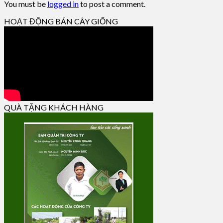
You must be
logged in
to post a comment.
HOẠT ĐỘNG BÁN CÂY GIỐNG
QUÀ TẶNG KHÁCH HÀNG