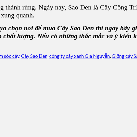
g thành rừng. Ngày nay, Sao Đen là Cây Công Tr
n xung quanh.
lựa chọn nơi để
mua Cây Sao Đen
thì ngay bây g
chất lượng. Nếu có những thắc mắc và ý kiến kh
m sóc cây
,
Cây Sao Đen
,
công ty cây xanh Gia Nguyễn
,
Giống cây S