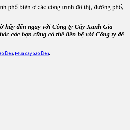
ình phổ biến ở các
công trình đô thị, đường phố,
iờ hãy đến ngay với
Công ty Cây Xanh Gia
ác các bạn cũng có thể liên hệ với Công ty để
ao Đen
,
Mua cây Sao Đen
.