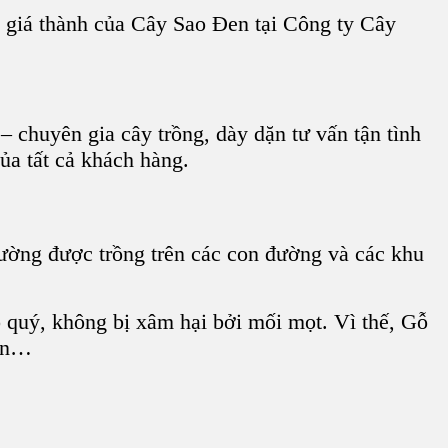
, giá thành của
Cây Sao Đen
tại
Công ty Cây
 chuyên gia cây trồng, dày dặn tư vấn tận tình
ủa tất cả khách hàng.
thường được trồng trên các con đường và các
khu
 quý
, không bị xâm hại bởi mối mọt. Vì thế,
Gỗ
ển
…