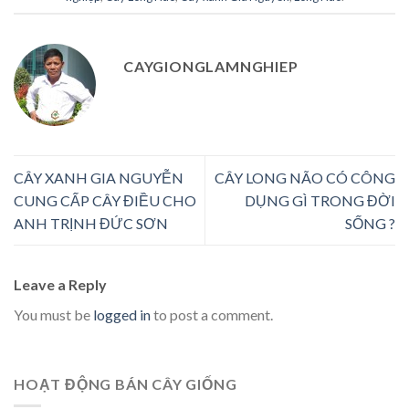
CAYGIONGLAMNGHIEP
CÂY XANH GIA NGUYỄN
CÂY LONG NÃO CÓ CÔNG
CUNG CẤP CÂY ĐIỀU CHO
DỤNG GÌ TRONG ĐỜI
ANH TRỊNH ĐỨC SƠN
SỐNG ?
Leave a Reply
You must be
logged in
to post a comment.
HOẠT ĐỘNG BÁN CÂY GIỐNG