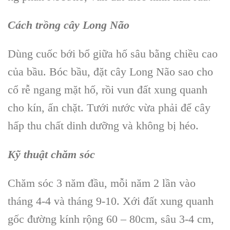
Cách trồng cây Long Não
Dùng cuốc bới bổ giữa hố sâu bằng chiều cao
của bầu. Bóc bầu, đặt cây Long Não sao cho
cổ rễ ngang mặt hố, rồi vun đất xung quanh
cho kín, ấn chặt. Tưới nước vừa phải để cây
hấp thu chất dinh dưỡng và không bị héo.
Kỹ thuật chăm sóc
Chăm sóc 3 năm đầu, mỗi năm 2 lần vào
tháng 4-4 và tháng 9-10. Xới đất xung quanh
gốc đường kính rộng 60 – 80cm, sâu 3-4 cm,