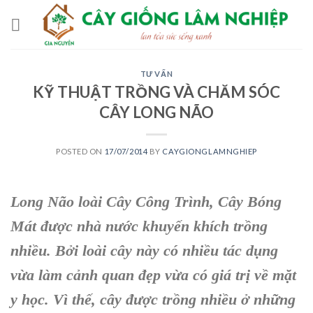
Skip
to
content
TƯ VẤN
KỸ THUẬT TRỒNG VÀ CHĂM SÓC
CÂY LONG NÃO
POSTED ON
17/07/2014
BY
CAYGIONGLAMNGHIEP
Long Não loài Cây Công Trình, Cây Bóng
Mát được nhà nước khuyến khích trồng
nhiều. Bởi loài cây này có nhiều tác dụng
vừa làm cảnh quan đẹp vừa có giá trị về mặt
y học. Vì thế, cây được trồng nhiều ở những