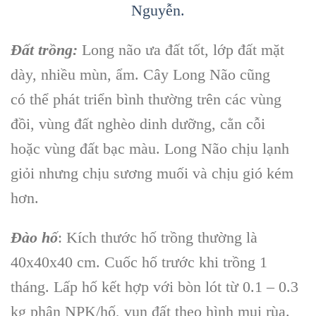
Đất trồng:
Long não ưa đất tốt, lớp đất mặt
dày, nhiều mùn, ẩm. Cây Long Não cũng
có thể phát triển bình thường trên các vùng
đồi, vùng đất nghèo dinh dưỡng, cằn cỗi
hoặc vùng đất bạc màu. Long Não chịu lạnh
giỏi nhưng chịu sương muối và chịu gió kém
hơn.
Đào hố
: Kích thước hố trồng thường là
40x40x40 cm. Cuốc hố trước khi trồng 1
tháng. Lấp hố kết hợp với bòn lót từ 0.1 – 0.3
kg phân NPK/hố, vun đất theo hình mui rùa.