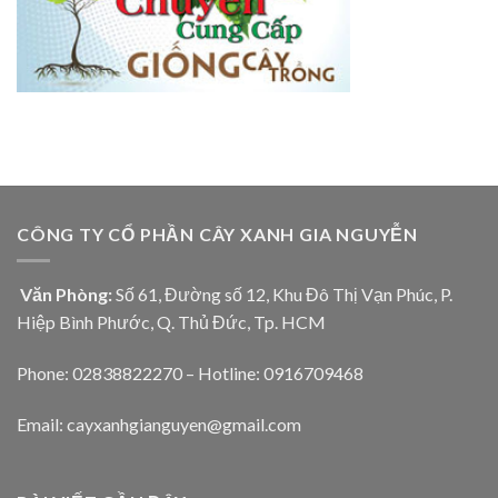
CÔNG TY CỔ PHẦN CÂY XANH GIA NGUYỄN
Văn Phòng:
Số 61, Đường số 12, Khu Đô Thị Vạn Phúc, P.
Hiệp Bình Phước, Q. Thủ Đức, Tp. HCM
Phone: 02838822270 – Hotline: 0916709468
Email: cayxanhgianguyen@gmail.com