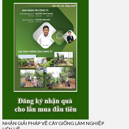
NHẬN GIẢI PHÁP VỀ CÂY GIỐNG LÂM NGHIỆP
LIÊN HỆ