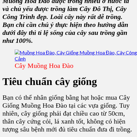
Muồng Hoa Đào
được trồng nhiều ở nước ta
và chủ yếu được trồng làm Cây Đô Thị,
Cây
Công Trình
đẹp. Loài cây này rất dễ trồng.
Bạn chỉ cần chú ý thực hiện theo hướng dẫn
dưới đây thì tỉ lệ sống của cây sau trồng gần
như 100%.
Cây Muồng Hoa Đào
Tiêu chuẩn cây giống
Bạn có thể nhân giống bằng hạt hoặc mua
Cây
Giống Muồng Hoa Đào
tại các vựa giống. Tuy
nhiên, cây giống phải đạt chiều cao từ 50cm,
thân cây cứng cỏi, lá xanh tốt, không có hiện
tượng sâu bệnh mới đủ tiêu chuẩn đưa đi trồng.