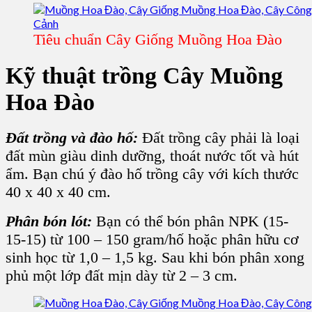
Tiêu chuẩn Cây Giống Muồng Hoa Đào
Kỹ thuật trồng Cây Muồng
Hoa Đào
Đất trồng và đào hố:
Đất trồng cây phải là loại
đất mùn giàu dinh dưỡng, thoát nước tốt và hút
ẩm. Bạn chú ý đào hố trồng cây với kích thước
40 x 40 x 40 cm.
Phân bón lót:
Bạn có thể bón phân NPK (15-
15-15) từ 100 – 150 gram/hố hoặc phân hữu cơ
sinh học từ 1,0 – 1,5 kg. Sau khi bón phân xong
phủ một lớp đất mịn dày từ 2 – 3 cm.