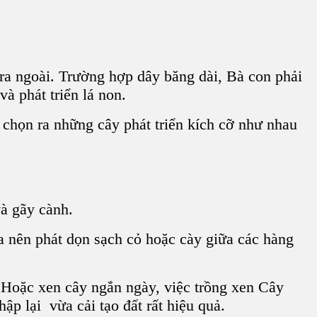
ra ngoài. Trường hợp dây băng dài, Bà con phải
à phát triển lá non.
ể chọn ra những cây phát triển kích cỡ như nhau
và gãy cành.
a nên phát dọn sạch cỏ hoặc cày giữa các hàng
Hoặc xen cây ngắn ngày, việc trồng xen
Cây
p lại vừa cải tạo đất rất hiệu quả.