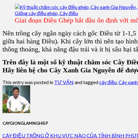
Giai đoạn Điều Ghép bắt đầu ổn định với m
Nên trồng cây ngắn ngày cách gốc Điều từ 1-1,5
giữa hai hàng Điều). Khi cây lớn thì nên tạo hình
thông thoáng, khả năng đậu trái và ít bị sâu hại t
Trên đây là một số kỹ thuật chăm sóc Cây Điều
Hãy liên hệ cho Cây Xanh Gia Nguyễn để được
This entry was posted in
TƯ VẤN
and tagged
cây điều
,
Cây xanh
CAYGIONGLAMNGHIEP
CÂY ĐIỀU TRỒNG Ở KHU VỰC NÀO CỦA TỈNH BÌNH PH