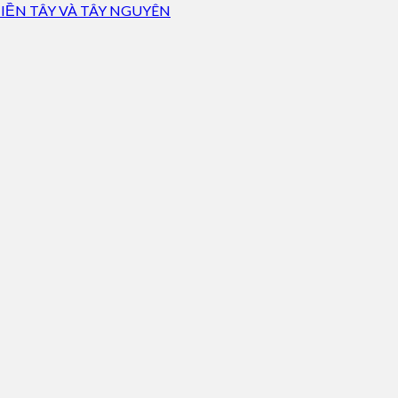
IỀN TÂY VÀ TÂY NGUYÊN