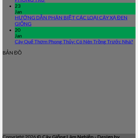
23
Jan
HƯỚNG DẪN PHÂN BIỆT CÁC LOẠI CÂY XẠ ĐEN
GIỐNG
20
Jan
Cây Quế Thơm Phong Thủy: Có Nên Trồng Trước Nhà?
BẢN ĐỒ
Copyright 2026 ©
Cây Giống Lâm Nghiệp - Design by