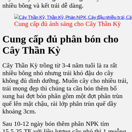
nhiều bông và kết trái dễ dàng.
Cung cấp đủ ánh sáng cho Cây Thần Kỳ
Cung cấp đủ phân bón cho
Cây Thần Kỳ
Cây Thần Kỳ
trồng từ 3-4 năm tuổi là ra rất
nhiều bông nhỏ nhưng trái khó đậu do cây
không đủ dinh dưỡng. Muốn cây cho nhiều trái,
trái mọng đẹp thì chúng ta cần bón thêm bổ
sung hai đợt bón phân gồm một đợt phân trùn
quế lên mặt chậu, rải lớp phân trùn quế dầy
khoảng 3cm.
Sau 10-12 ngày bón thêm phân NPK tím
15.5.25 TE với liều lượng cây nhỏ thì 1 muỗng