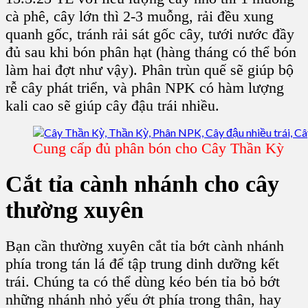
cà phê, cây lớn thì 2-3 muỗng, rải đều xung
quanh gốc, tránh rải sát gốc cây, tưới nước đầy
đủ sau khi bón phân hạt (hàng tháng có thể bón
làm hai đợt như vậy). Phân trùn quế sẽ giúp bộ
rễ cây phát triển, và
phân NPK
có hàm lượng
kali cao sẽ giúp cây đậu trái nhiều.
Cung cấp đủ phân bón cho Cây Thần Kỳ
Cắt tỉa cành nhánh cho cây
thường xuyên
Bạn cần thường xuyên cắt tỉa bớt cành nhánh
phía trong tán lá để tập trung dinh dưỡng kết
trái. Chúng ta có thể dùng kéo bén tỉa bỏ bớt
những nhánh nhỏ yếu ớt phía trong thân, hay