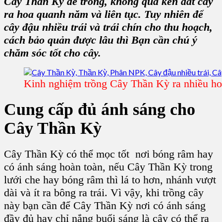
Cây Thần Kỳ
dễ trồng, không quá kén đất cây
ra hoa quanh năm và liên tục. Tuy nhiên để
cây đậu nhiều trái và trái chín cho thu hoạch,
cách bảo quản được lâu thì Bạn cần chú ý
chăm sóc tốt cho cây.
Kinh nghiệm trồng Cây Thần Kỳ ra nhiều ho
Cung cấp đủ ánh sáng cho
Cây Thần Kỳ
Cây Thần Kỳ
có thể mọc tốt nơi bóng râm hay
có ánh sáng hoàn toàn, nếu
Cây Thần Kỳ
trong
lưới che hay bóng râm thì lá to hơn, nhánh vượt
dài và ít ra bông ra trái. Vì vậy, khi trồng cây
này bạn cần để
Cây Thần Kỳ
nơi có ánh sáng
đầy đủ hay chỉ nắng buổi sáng là cây có thể ra