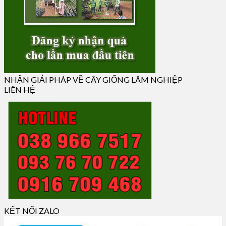
NHẬN GIẢI PHÁP VỀ CÂY GIỐNG LÂM NGHIỆP
LIÊN HỆ
KẾT NỐI ZALO