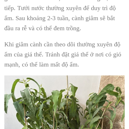
tiếp. Tưới nước thường xuyên để duy trì độ
ẩm. Sau khoảng 2-3 tuần, cành giâm sẽ bắt
đầu ra rễ và có thể đem trồng.
Khi giâm cành cần theo dõi thường xuyên độ
ẩm của giá thể. Tránh đặt giá thể ở nơi có gió
mạnh, có thể làm mất độ ẩm.