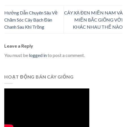
Hướng Dẫn Chuyên Sâu Về
CÂY XẠ ĐEN MIỀN NAM VÀ
Chăm Sóc Cây Bạch Đàn
MIỀN BẮC GIỐNG VỚI
Chanh Sau Khi Trồng
KHÁC NHAU THẾ NÀO
Leave a Reply
You must be
logged in
to post a comment.
HOẠT ĐỘNG BÁN CÂY GIỐNG