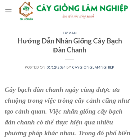
Skip
to
content
TƯ VẤN
Hướng Dẫn Nhân Giống Cây Bạch
Đàn Chanh
POSTED ON
06/12/2024
BY
CAYGIONGLAMNGHIEP
Cây bạch đàn chanh ngày càng được ưa
chuộng trong việc trồng cây cảnh cũng như
tạo cảnh quan. Việc nhân giống cây bạch
đàn chanh có thể thực hiện qua nhiều
phương pháp khác nhau. Trong đó phổ biến