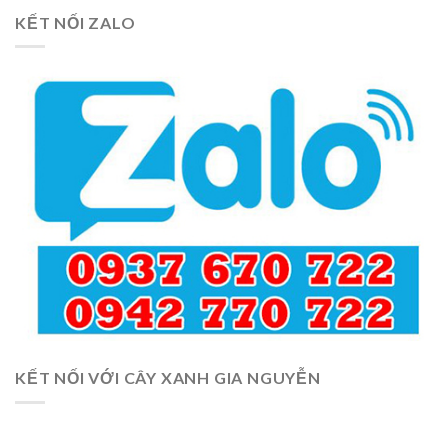
KẾT NỐI ZALO
KẾT NỐI VỚI CÂY XANH GIA NGUYỄN