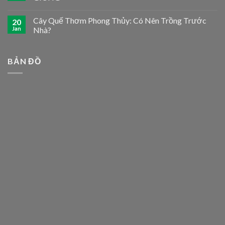
Cây Quế Thơm Phong Thủy: Có Nên Trồng Trước
20
Jan
Nhà?
BẢN ĐỒ