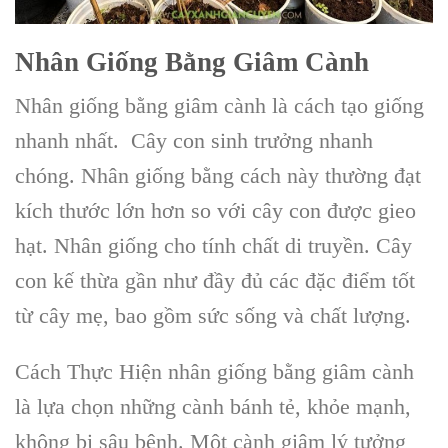
Nhân Giống Bằng Giâm Cành
Nhân giống bằng giâm cành là cách tạo giống
nhanh nhất. Cây con sinh trưởng nhanh
chóng. Nhân giống bằng cách này thường đạt
kích thước lớn hơn so với cây con được gieo
hạt. Nhân giống cho tính chất di truyền. Cây
con kế thừa gần như đầy đủ các đặc điểm tốt
từ cây mẹ, bao gồm sức sống và chất lượng.
Cách Thực Hiện nhân giống bằng giâm cành
là lựa chọn những cành bánh tẻ, khỏe mạnh,
không bị sâu bệnh. Một cành giâm lý tưởng