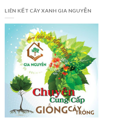
LIÊN KẾT CÂY XANH GIA NGUYỄN