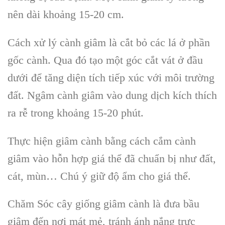
nên dài khoảng 15-20 cm.
Cách xử lý cành giâm là cắt bỏ các lá ở phần
gốc cành. Qua đó tạo một góc cắt vát ở đầu
dưới để tăng diện tích tiếp xúc với môi trường
đất. Ngâm cành giâm vào dung dịch kích thích
ra rễ trong khoảng 15-20 phút.
Thực hiện giâm cành bằng cách cắm cành
giâm vào hỗn hợp giá thể đã chuẩn bị như đất,
cát, mùn… Chú ý giữ độ ẩm cho giá thể.
Chăm Sóc cây giống giâm cành là đưa bầu
giâm đến nơi mát mẻ, tránh ánh nắng trực