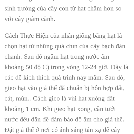
sinh trưởng của cây con từ hạt chậm hơn so
với cây giâm cành.
Cách Thực Hiện của nhân giống bằng hạt là
chọn hạt từ những quả chín của cây bạch đàn
chanh. Sau đó ngâm hạt trong nước ấm
khoảng 50 độ C) trong vòng 12-24 giờ. Đây là
các để kích thích quá trình nảy mầm. Sau đó,
gieo hạt vào giá thể đã chuẩn bị hỗn hợp đất,
cát, mùn.. Cách gieo là vùi hạt xuống đất
khoảng 1 cm. Khi gieo hạt xong, cần tưới
nước đều đặn để đảm bảo độ ẩm cho giá thể.
Đặt giá thể ở nơi có ánh sáng tán xạ để cây