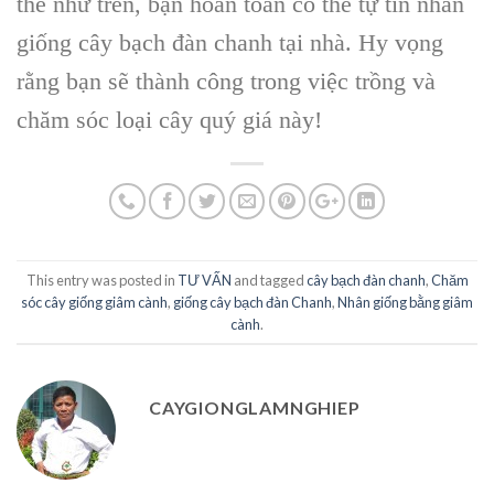
thể như trên, bạn hoàn toàn có thể tự tin nhân
giống cây bạch đàn chanh tại nhà. Hy vọng
rằng bạn sẽ thành công trong việc trồng và
chăm sóc loại cây quý giá này!
This entry was posted in
TƯ VẤN
and tagged
cây bạch đàn chanh
,
Chăm
sóc cây giống giâm cành
,
giống cây bạch đàn Chanh
,
Nhân giống bằng giâm
cành
.
CAYGIONGLAMNGHIEP