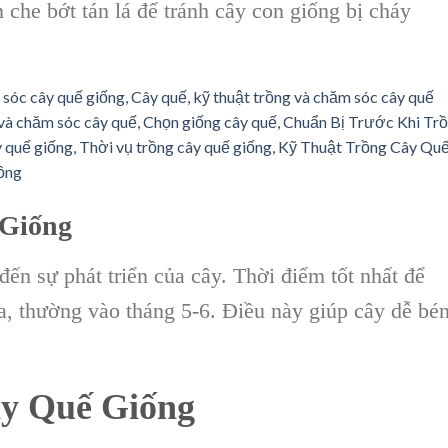
che bớt tán lá để tránh cây con giống bị cháy
 Giống
ến sự phát triển của cây. Thời điểm tốt nhất để
, thường vào tháng 5-6. Điều này giúp cây dễ bé
ây Quế Giống