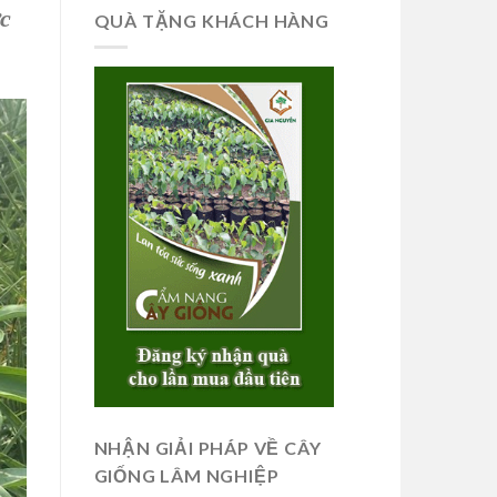
ực
QUÀ TẶNG KHÁCH HÀNG
NHẬN GIẢI PHÁP VỀ CÂY
GIỐNG LÂM NGHIỆP