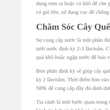
dụng rơm rạ hoặc cỏ khô để che p
có gió lớn, sử dụng cọc để chống
Chăm Sóc Cây Quế
Sự cung cấp nước là một phần thi
tưới nước định kỳ 2-3 lần/tuần. Cu
quá khô hoặc ngập nước để bảo vệ
Bón phân định kỳ sẽ giúp cây quế 
kỳ 2 lần/năm. Thời điểm bón vào đ
NPK để cung cấp đầy đủ dinh dư
Tỉa cành là một bước quan trọng 