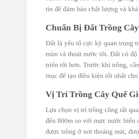
tín để đảm bảo chất lượng và khả 
Chuẩn Bị Đất Trồng Câ
Đất là yếu tố cực kỳ quan trọng t
mùn và thoát nước tốt. Đất có độ 
triển tốt hơn. Trước khi trồng, c
mục để tạo điều kiện tốt nhất cho 
Vị Trí Trồng Cây Quế G
Lựa chọn vị trí trồng cũng rất qu
đến 800m so với mực nước biển đ
được trồng ở nơi thoáng mát, đư