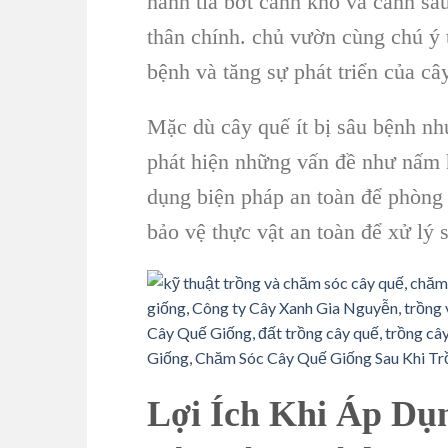
hành tỉa bớt cành khô và cành sâu
thân chính. chủ vườn cùng chú 
bệnh và tăng sự phát triển của câ
Mặc dù cây quế ít bị sâu bệnh n
phát hiện những vấn đề như nấm ho
dụng biện pháp an toàn để phòng
bảo vệ thực vật an toàn để xử lý 
Lợi Ích Khi Áp Dụ