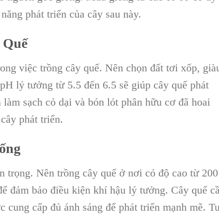
năng phát triển của cây sau này.
y Quế
rong việc trồng cây quế. Nên chọn đất tơi xốp, già
pH lý tưởng từ 5.5 đến 6.5 sẽ giúp cây quế phát
ần làm sạch cỏ dại và bón lót phân hữu cơ đã hoai
cây phát triển.
iống
an trọng. Nên trồng cây quế ở nơi có độ cao từ 200
ể đảm bảo điều kiện khí hậu lý tưởng. Cây quế c
ợc cung cấp đủ ánh sáng để phát triển mạnh mẽ. T