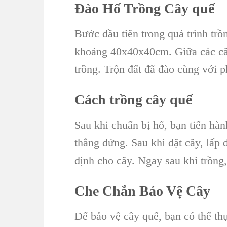
Đào Hố Trồng Cây quế
Bước đầu tiên trong quá trình trồ
khoảng 40x40x40cm. Giữa các câ
trồng. Trộn đất đã đào cùng với p
Cách trồng cây quế
Sau khi chuẩn bị hố, bạn tiến hà
thẳng đứng. Sau khi đặt cây, lấp
định cho cây. Ngay sau khi trồng
Che Chắn Bảo Vệ Cây
Để bảo vệ cây quế, bạn có thể thự