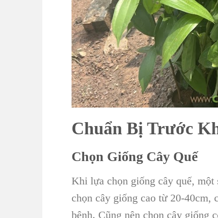
Chuẩn Bị Trước Kh
Chọn Giống Cây Quế
Khi lựa chọn giống cây quế, một
chọn cây giống cao từ 20-40cm, 
bệnh. Cũng nên chọn cây giống 