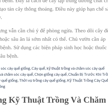
 bệnh. Đây là cách để cây tập trung dưỡng chất c
ý tạo tán cây thông thoáng. Điều này giúp hạn chế 
y.
hưng vẫn cần chú ý để phòng ngừa. Theo dõi cây đ
ặc sâu ăn lá sớm nhất có thể. Chủ vườn cần áp
 bệnh. Sử dụng các biện pháp sinh học hoặc thuốc
sâu bệnh.
ng Kỹ Thuật Trồng Và Chăm