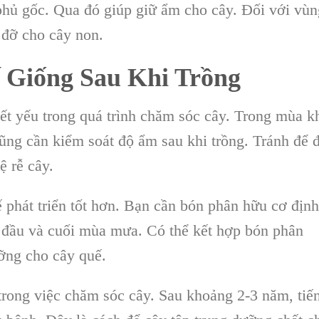
hủ gốc. Qua đó giúp giữ ẩm cho cây. Đối với vùn
 đỡ cho cây non.
 Giống Sau Khi Trồng
ết yếu trong quá trình chăm sóc cây. Trong mùa k
̃ng cần kiểm soát độ ẩm sau khi trồng. Tránh để 
 rễ cây.
phát triển tốt hơn. Bạn cần bón phân hữu cơ định
ầu và cuối mùa mưa. Có thể kết hợp bón phân
ỡng cho cây quế.
trong việc chăm sóc cây. Sau khoảng 2-3 năm, tiế