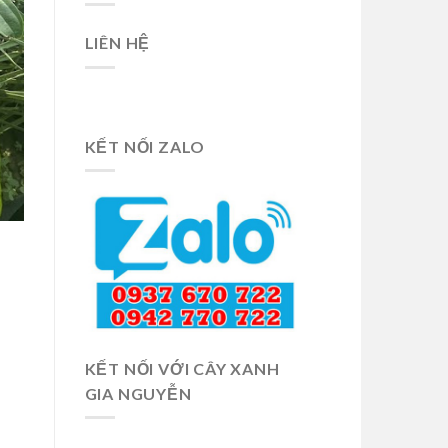
LIÊN HỆ
KẾT NỐI ZALO
KẾT NỐI VỚI CÂY XANH
GIA NGUYỄN