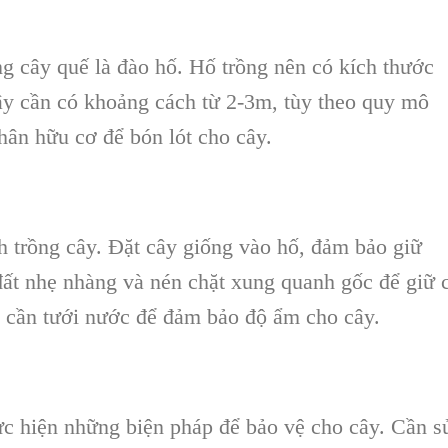
ng cây quế là đào hố. Hố trồng nên có kích thước
y cần có khoảng cách từ 2-3m, tùy theo quy mô
hân hữu cơ để bón lót cho cây.
nh trồng cây. Đặt cây giống vào hố, đảm bảo giữ
 đất nhẹ nhàng và nén chặt xung quanh gốc để giữ 
, cần tưới nước để đảm bảo độ ẩm cho cây.
c hiện những biện pháp để bảo vệ cho cây. Cần s