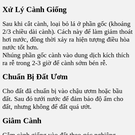
Xử Lý Cành Giống
Sau khi cắt cành, loại bỏ lá ở phần gốc (khoảng
2/3 chiều dài cành). Cách này để làm giảm thoát
hơi nước, đồng thời xảy ra hiện tượng điều hòa
nước tốt hơn.
Nhúng phần gốc cành vào dung dịch kích thích
ra rễ trong 2-3 giờ để cành sớm bén rễ.
Chuẩn Bị Đất Ươm
Cho đất đã chuẩn bị vào chậu ươm hoặc bầu
đất. Sau đó tưới nước để đảm bảo độ ẩm cho
đất, nhưng không để đất quá ướt.
Giâm Cành
Cắm cành giống vào đất theo góc nghiêng