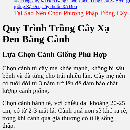
Tại Sao Nên Chọn Phương Pháp Trồng Cây
Quy Trình Trồng Cây Xạ
Đen Bằng Cành
Lựa Chọn Cành Giống Phù Hợp
Chọn cành từ cây mẹ khỏe mạnh, không bị sâu
bệnh và đã từng cho trái nhiều lần. Cây mẹ nên
có tuổi đời từ 3 năm trở lên để đảm bảo chất
lượng cành giống.
Chọn cành bánh tẻ, với chiều dài khoảng 20-25
cm, có từ 2-3 mắt lá. Cành quá non sẽ khó ra rễ,
trong khi cành quá già thường có tỉ lệ sống
thấp.