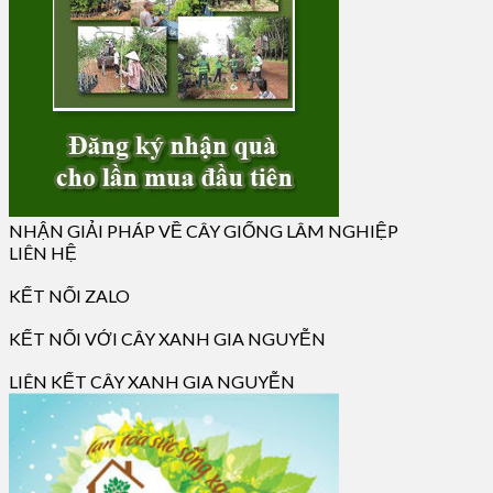
NHẬN GIẢI PHÁP VỀ CÂY GIỐNG LÂM NGHIỆP
LIÊN HỆ
KẾT NỐI ZALO
KẾT NỐI VỚI CÂY XANH GIA NGUYỄN
LIÊN KẾT CÂY XANH GIA NGUYỄN