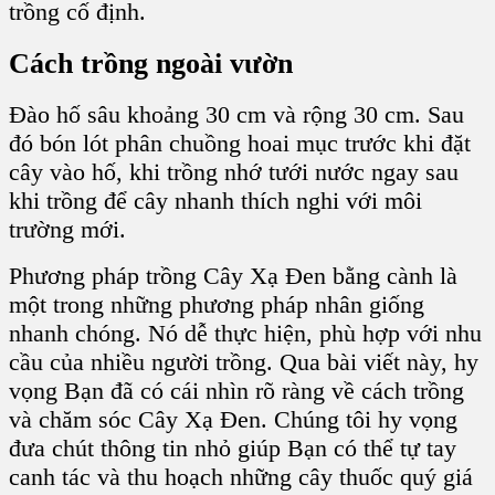
trồng cố định.
Cách trồng ngoài vườn
Đào hố sâu khoảng 30 cm và rộng 30 cm. Sau
đó bón lót phân chuồng hoai mục trước khi đặt
cây vào hố, khi trồng nhớ tưới nước ngay sau
khi trồng để cây nhanh thích nghi với môi
trường mới.
Phương pháp trồng Cây Xạ Đen bằng cành là
một trong những phương pháp nhân giống
nhanh chóng. Nó dễ thực hiện, phù hợp với nhu
cầu của nhiều người trồng. Qua bài viết này, hy
vọng Bạn đã có cái nhìn rõ ràng về cách trồng
và chăm sóc Cây Xạ Đen. Chúng tôi hy vọng
đưa chút thông tin nhỏ giúp Bạn có thể tự tay
canh tác và thu hoạch những cây thuốc quý giá