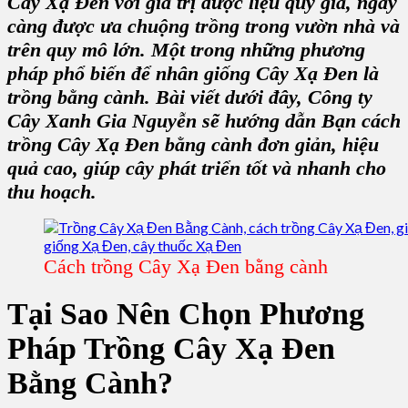
Cây Xạ Đen với giá trị dược liệu quý giá, ngày
càng được ưa chuộng trồng trong vườn nhà và
trên quy mô lớn. Một trong những phương
pháp phổ biến để nhân giống Cây Xạ Đen là
trồng bằng cành. Bài viết dưới đây, Công ty
Cây Xanh Gia Nguyễn sẽ hướng dẫn Bạn cách
trồng Cây Xạ Đen bằng cành đơn giản, hiệu
quả cao, giúp cây phát triển tốt và nhanh cho
thu hoạch.
Cách trồng Cây Xạ Đen bằng cành
Tại Sao Nên Chọn Phương
Pháp Trồng Cây Xạ Đen
Bằng Cành?