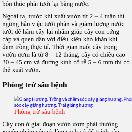
bón thúc phải tưới lại bằng nước.
Ngoài ra, trước khi xuất vườn từ 2 – 4 tuần thì
ngừng hẳn việc tưới phân và giảm lượng nước
tưới để hãm cây lại nhằm giúp c
ây con
cứng
cáp và quen dần với điều kiện khó khăn khi
đem trồng thực tế. Thời gian nuôi cây trong
vườn ươm là từ 8 – 12 tháng, cây có chiều cao
30 – 45 cm và đường kính cổ rễ 5 – 6 mm thì có
thể xuất vườn.
Phòng trừ sâu bệnh
Phòng trừ sâu bệnh
Cây con ở giai đoạn vườn ươm phải thường
xuyên chăm sóc và làm sạch cỏ để tránh sâu,