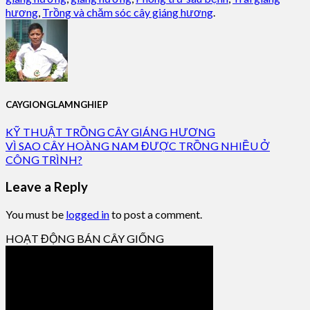
hương
,
Trồng và chăm sóc cây giáng hương
.
CAYGIONGLAMNGHIEP
KỸ THUẬT TRỒNG CÂY GIÁNG HƯƠNG
VÌ SAO CÂY HOÀNG NAM ĐƯỢC TRỒNG NHIỀU Ở
CÔNG TRÌNH?
Leave a Reply
You must be
logged in
to post a comment.
HOẠT ĐỘNG BÁN CÂY GIỐNG