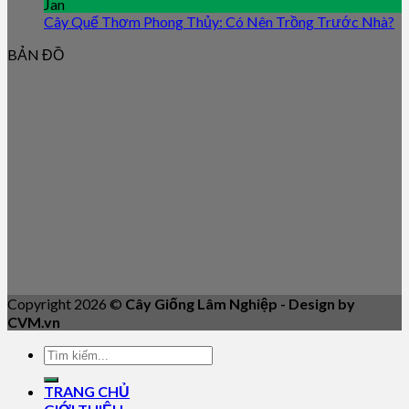
Jan
Cây Quế Thơm Phong Thủy: Có Nên Trồng Trước Nhà?
BẢN ĐỒ
Copyright 2026 ©
Cây Giống Lâm Nghiệp - Design by
CVM.vn
TRANG CHỦ