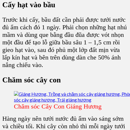
Cấy hạt vào bầu
Trước khi cấy, bầu đất cần phải được tưới nước
đủ ẩm cách đó 1 ngày. Phải chọn những
hạt nhú
mầm
và dùng que bằng đầu đũa được vót nhọn
một đầu để tạo lỗ giữa
bầu
sâu 1 – 1,5 cm rồi
gieo hạt vào, sau đó phủ một lớp đất mịn vừa
lấp kín hạt và bên trên dùng dàn che 50% ánh
nắng chiếu vào.
C
hăm sóc cây con
Chăm sóc Cây Con Giáng Hương
Hàng ngày nên tưới nước đủ ẩm vào sáng sớm
và chiều tối. Khi cây còn nhỏ thì mỗi ngày tưới