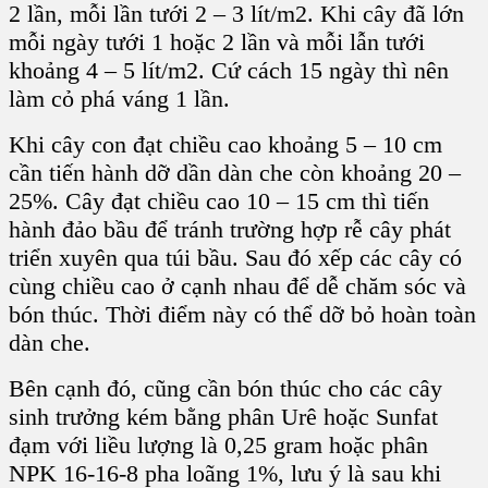
2 lần, mỗi lần tưới 2 – 3 lít/m
2
. Khi cây đã lớn
mỗi ngày tưới 1 hoặc 2 lần và mỗi lẫn tưới
khoảng 4 – 5 lít/m
2
. Cứ cách 15 ngày thì nên
làm cỏ phá váng 1 lần.
Khi cây con đạt chiều cao khoảng 5 – 10 cm
cần tiến hành dỡ dần dàn che còn khoảng 20 –
25%. Cây đạt chiều cao 10 – 15 cm thì tiến
hành đảo bầu để tránh trường hợp rễ cây phát
triển xuyên qua
túi bầu
. Sau đó xếp các cây có
cùng chiều cao ở cạnh nhau để dễ chăm sóc và
bón thúc. Thời điểm này có thể dỡ bỏ hoàn toàn
dàn che.
Bên cạnh đó, cũng cần bón thúc cho các
cây
sinh trưởng
kém bằng
phân Urê
hoặc
Sunfat
đạm
với liều lượng là 0,25 gram hoặc phân
NPK 16-16-8 pha loãng 1%, lưu ý là sau khi