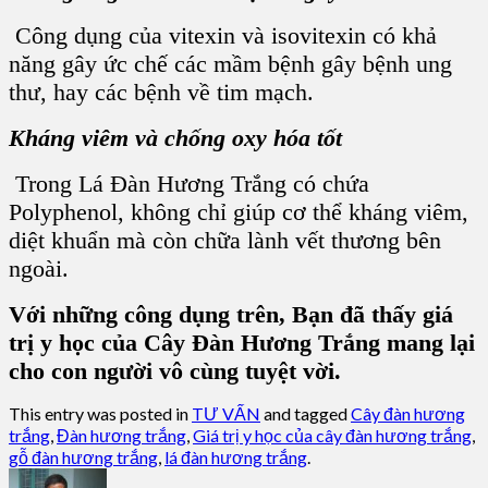
Công dụng của vitexin và isovitexin có khả
năng gây ức chế các mầm bệnh gây bệnh ung
thư, hay các bệnh về tim mạch.
Kháng viêm và chống oxy hóa tốt
Trong Lá Đàn Hương Trắng có chứa
Polyphenol, không chỉ giúp cơ thể kháng viêm,
diệt khuẩn mà còn chữa lành vết thương bên
ngoài.
Với những công dụng trên, Bạn đã thấy giá
trị y học của Cây Đàn Hương Trắng mang lại
cho con người vô cùng tuyệt vời.
This entry was posted in
TƯ VẤN
and tagged
Cây đàn hương
trắng
,
Đàn hương trắng
,
Giá trị y học của cây đàn hương trắng
,
gỗ đàn hương trắng
,
lá đàn hương trắng
.