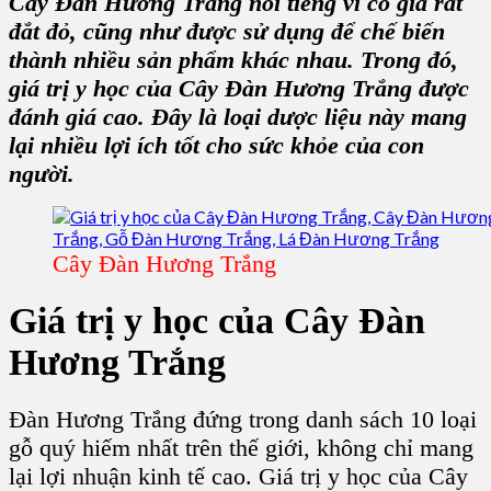
Cây Đàn Hương Trắng nổi tiếng vì có giá rất
đắt đỏ, cũng như được sử dụng để chế biến
thành nhiều sản phẩm khác nhau. Trong đó,
giá trị y học của Cây Đàn Hương Trắng
được
đánh giá cao. Đây là loại dược liệu này mang
lại nhiều lợi ích tốt cho sức khỏe của con
người.
Cây Đàn Hương Trắng
Giá trị y học của Cây Đàn
Hương Trắng
Đàn Hương Trắng đứng trong danh sách 10 loại
gỗ quý hiếm nhất trên thế giới, không chỉ mang
lại lợi nhuận kinh tế cao. G
iá trị y học của Cây