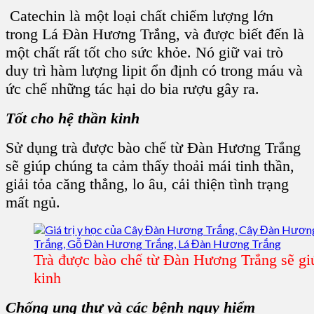
Catechin là một loại chất chiếm lượng lớn
trong Lá Đàn Hương Trắng, và được biết đến là
một chất rất tốt cho sức khỏe. Nó giữ vai trò
duy trì hàm lượng lipit ổn định có trong máu và
ức chế những tác hại do bia rượu gây ra.
Tốt cho hệ thần kinh
Sử dụng trà được bào chế từ Đàn Hương Trắng
sẽ giúp chúng ta cảm thấy thoải mái tinh thần,
giải tỏa căng thẳng, lo âu, cải thiện tình trạng
mất ngủ.
Trà được bào chế từ Đàn Hương Trắng sẽ giú
kinh
Chống ung thư và các bệnh nguy hiểm