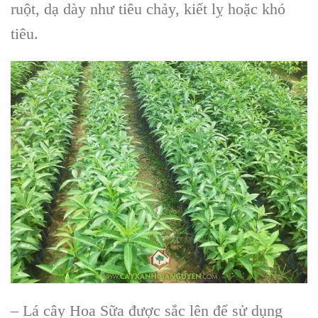
ruột, dạ dày như tiêu chảy, kiết lỵ hoặc khó
tiêu.
– Lá cây Hoa Sữa được sắc lên để sử dụng