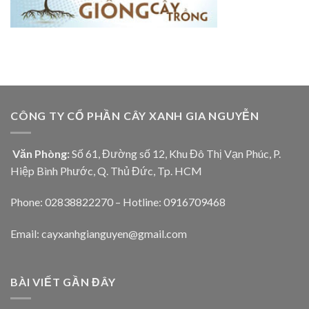
CÔNG TY CỔ PHẦN CÂY XANH GIA NGUYỄN
Văn Phòng:
Số 61, Đường số 12, Khu Đô Thị Vạn Phúc, P.
Hiệp Bình Phước, Q. Thủ Đức, Tp. HCM
Phone: 02838822270 – Hotline: 0916709468
Email: cayxanhgianguyen@gmail.com
BÀI VIẾT GẦN ĐÂY