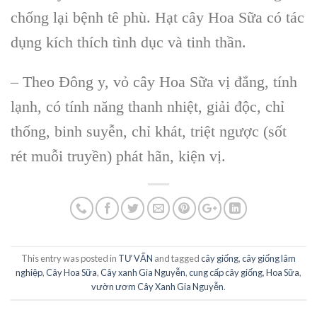
chống lại bệnh tê phù. Hạt cây Hoa Sữa có tác
dụng kích thích tình dục và tinh thần.
– Theo Đông y, vỏ cây Hoa Sữa vị đắng, tính
lạnh, có tính năng thanh nhiệt, giải độc, chỉ
thống, binh suyễn, chỉ khát, triệt ngược (sốt
rét muỗi truyền) phát hãn, kiện vị.
This entry was posted in
TƯ VẤN
and tagged
cây giống
,
cây giống lâm
nghiệp
,
Cây Hoa Sữa
,
Cây xanh Gia Nguyễn
,
cung cấp cây giống
,
Hoa Sữa
,
vườn ươm Cây Xanh Gia Nguyễn
.