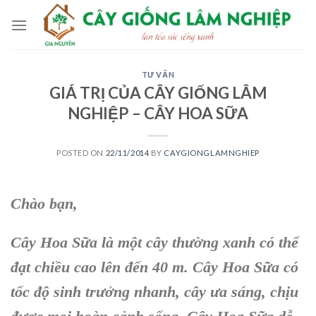
Skip
to
content
TƯ VẤN
GIÁ TRỊ CỦA CÂY GIỐNG LÂM
NGHIỆP – CÂY HOA SỮA
POSTED ON
22/11/2014
BY
CAYGIONGLAMNGHIEP
Chào bạn,
Cây Hoa Sữa là một cây thường xanh có thể
đạt chiều cao lên đến 40 m. Cây Hoa Sữa có
tốc độ sinh trưởng nhanh, cây ưa sáng, chịu