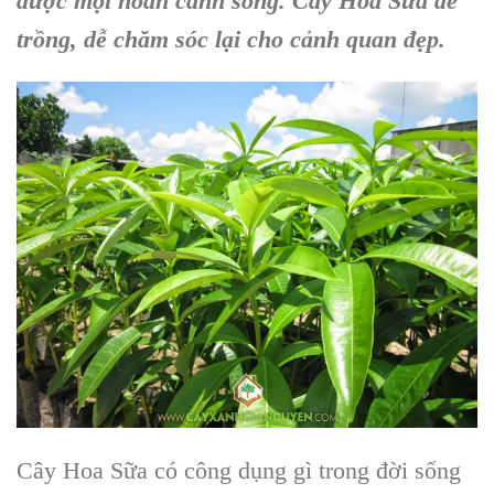
được mọi hoàn cảnh sống. Cây Hoa Sữa dễ
trồng, dễ chăm sóc lại cho cảnh quan đẹp.
Cây Hoa Sữa có công dụng gì trong đời sống