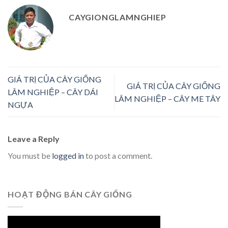
CAYGIONGLAMNGHIEP
GIÁ TRỊ CỦA CÂY GIỐNG
GIÁ TRỊ CỦA CÂY GIỐNG
LÂM NGHIỆP – CÂY DÁI
LÂM NGHIỆP – CÂY ME TÂY
NGỰA
Leave a Reply
You must be
logged in
to post a comment.
HOẠT ĐỘNG BÁN CÂY GIỐNG