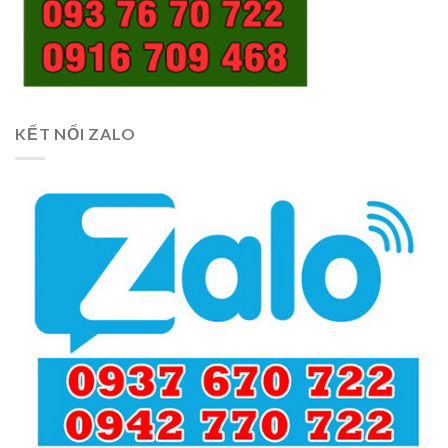
KẾT NỐI ZALO