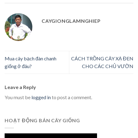
CAYGIONGLAMNGHIEP
Mua cây bạch đàn chanh
CÁCH TRỒNG CÂY XẠ ĐEN
giống ở đâu?
CHO CÁC CHỦ VƯỜN
Leave a Reply
You must be
logged in
to post a comment.
HOẠT ĐỘNG BÁN CÂY GIỐNG