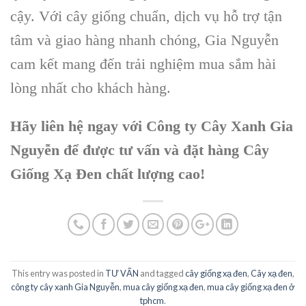
cậy. Với cây giống chuẩn, dịch vụ hỗ trợ tận
tâm và giao hàng nhanh chóng, Gia Nguyễn
cam kết mang đến trải nghiệm mua sắm hài
lòng nhất cho khách hàng.
Hãy liên hệ ngay với Công ty Cây Xanh Gia
Nguyễn để được tư vấn và đặt hàng Cây
Giống Xạ Đen chất lượng cao!
This entry was posted in
TƯ VẤN
and tagged
cây giống xạ đen
,
Cây xạ đen
,
công ty cây xanh Gia Nguyễn
,
mua cây giống xạ đen
,
mua cây giống xạ đen ở
tphcm
.