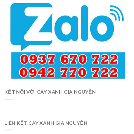
KẾT NỐI VỚI CÂY XANH GIA NGUYỄN
LIÊN KẾT CÂY XANH GIA NGUYỄN