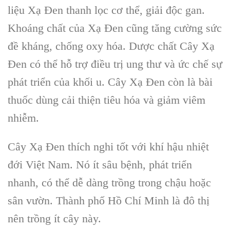
liệu Xạ Đen thanh lọc cơ thể, giải độc gan.
Khoáng chất của Xạ Đen cũng tăng cường sức
đề kháng, chống oxy hóa. Dược chất Cây Xạ
Đen có thể hỗ trợ điều trị ung thư và ức chế sự
phát triển của khối u. Cây Xạ Đen còn là bài
thuốc dùng cải thiện tiêu hóa và giảm viêm
nhiễm.
Cây Xạ Đen thích nghi tốt với khí hậu nhiệt
đới Việt Nam. Nó ít sâu bệnh, phát triển
nhanh, có thể dễ dàng trồng trong chậu hoặc
sân vườn. Thành phố Hồ Chí Minh là đô thị
nên trồng ít cây này.