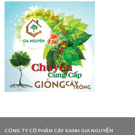
CÔNG TY CỔ PHẦN CÂY XANH GIA NGUYỄN