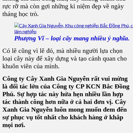
rực rỡ mà còn gợi những kỉ niệm đẹp về ngày
tháng học trò.
Phượng Vĩ – loại cây mang nhiều ý nghĩa.
Có lẽ cũng vì lẽ đó, mà nhiều người lựa chọn
loại cây này để xây dựng và tạo cảnh quan cho
khuôn viên của mình.
Công ty Cây Xanh Gia Nguyễn rất vui mừng
là đối tác lớn của Công ty CP KCN Bắc Đồng
Phú. Sự hợp tác này hứa hẹn nhiều lần hợp
tác thành công hơn nữa ở cả hai đơn vị. Cây
Xanh Gia Nguyễn luôn mong muốn đem đến
sự phục vụ tốt nhất cho khách hàng ở khắp
mọi nơi.