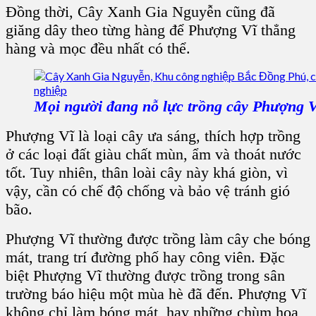
Đồng thời, Cây Xanh Gia Nguyễn cũng đã
giăng dây theo từng hàng để Phượng Vĩ thẳng
hàng và mọc đều nhất có thể.
Mọi người đang nỗ lực trồng cây Phượng V
Phượng Vĩ là loại cây ưa sáng, thích hợp trồng
ở các loại đất giàu chất mùn, ẩm và thoát nước
tốt. Tuy nhiên, thân loài cây này khá giòn, vì
vậy, cần có chế độ chống và bảo vệ tránh gió
bão.
Phượng Vĩ thường được trồng làm cây che bóng
mát, trang trí đường phố hay công viên. Đặc
biệt Phượng Vĩ thường được trồng trong sân
trường báo hiệu một mùa hè đã đến. Phượng Vĩ
không chỉ làm bóng mát, hay những chùm hoa