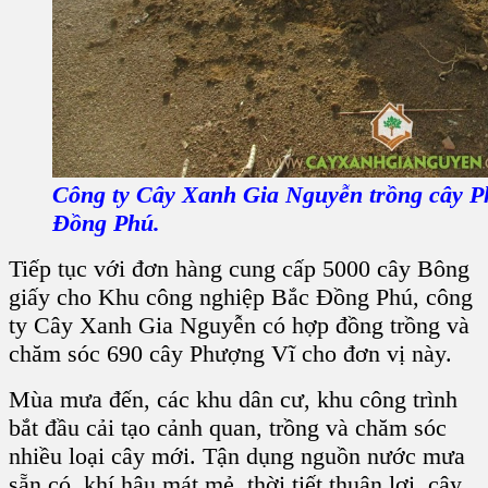
Công ty Cây Xanh Gia Nguyễn trồng cây 
Đồng Phú.
Tiếp tục với đơn hàng cung cấp 5000 cây Bông
giấy cho Khu công nghiệp Bắc Đồng Phú, công
ty Cây Xanh Gia Nguyễn có hợp đồng trồng và
chăm sóc 690 cây Phượng Vĩ cho đơn vị này.
Mùa mưa đến, các khu dân cư, khu công trình
bắt đầu cải tạo cảnh quan, trồng và chăm sóc
nhiều loại cây mới. Tận dụng nguồn nước mưa
sẵn có, khí hậu mát mẻ, thời tiết thuận lợi, cây