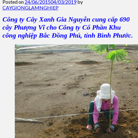
Posted on
24/06/2015
04/03/2019
by
CAYGIONGLAMNGHIEP
Công ty Cây Xanh Gia Nguyễn
cung cấp 690
cây
Phượng Vĩ
cho
Công ty Cổ Phần Khu
công nghiệp Bắc Đồng Phú, tỉnh Bình Phước.