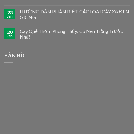
HƯỚNG DẪN PHÂN BIỆT CÁC LOẠI CÂY XẠ ĐEN
23
Jan
GIỐNG
Cây Quế Thơm Phong Thủy: Có Nên Trồng Trước
20
Jan
Nhà?
BẢN ĐỒ