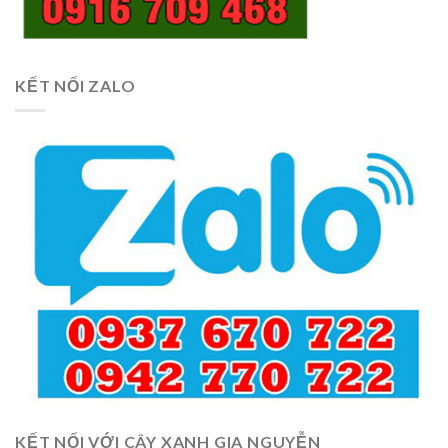
KẾT NỐI ZALO
KẾT NỐI VỚI CÂY XANH GIA NGUYỄN