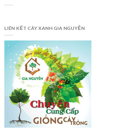
LIÊN KẾT CÂY XANH GIA NGUYỄN