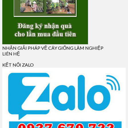
NHẬN GIẢI PHÁP VỀ CÂY GIỐNG LÂM NGHIỆP
LIÊN HỆ
KẾT NỐI ZALO