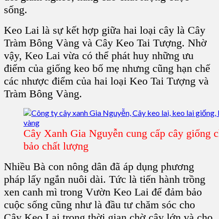
sống.
Keo Lai
là sự kết hợp giữa hai loại cây là
Cây
Tràm Bông Vàng
và
Cây Keo Tai Tượng
. Nhờ
vậy,
Keo Lai
vừa có thể phát huy những ưu
điểm của
giống keo
bố mẹ nhưng cũng hạn chế
các nhược điểm của hai loại
Keo Tai Tượng
và
Tràm Bông Vàng
.
Cây Xanh Gia Nguyễn cung cấp cây giống 
bảo chất lượng
Nhiều Bà con nông dân đã áp dụng phương
pháp lấy ngắn nuôi dài. Tức là tiến hành trồng
xen canh mì trong
Vườn Keo Lai
để đảm bảo
cuộc sống cũng như là đầu tư chăm sóc cho
Cây Keo Lai
trong thời gian chờ cây lớn và cho