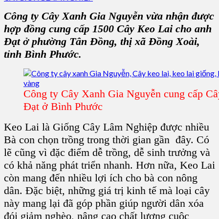
Công ty Cây Xanh Gia Nguyễn
vừa nhận được
hợp đồng cung cấp 1500
Cây Keo Lai
cho anh
Đạt ở
phường Tân Đồng, thị xã Đồng Xoài,
tỉnh Bình Phước
.
Công ty Cây Xanh Gia Nguyễn cung cấp Câ
Đạt ở Bình Phước
Keo Lai
là Giống Cây Lâm Nghiệp được nhiều
Bà con chọn trồng trong thời gian gần đây. Có
lẽ cũng vì đặc điểm dễ trồng, dễ sinh trưởng và
có khả năng phát triển nhanh. Hơn nữa,
Keo Lai
còn mang đến nhiều lợi ích cho bà con nông
dân. Đặc biệt, những
giá trị kinh tế
mà loại cây
này mang lại đã góp phần giúp người dân
xóa
đói giảm nghèo, nâng cao chất lượng cuộc