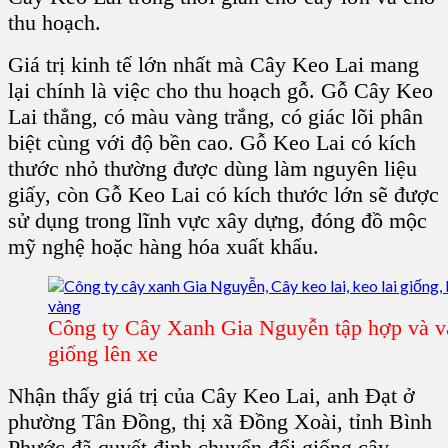
thu hoạch.
Giá trị kinh tế
lớn nhất mà
Cây Keo Lai
mang
lại chính là việc cho thu hoạch gỗ.
Gỗ Cây Keo
Lai
thẳng, có màu vàng trắng, có giác lõi phân
biệt cùng với độ bền cao.
Gỗ Keo Lai
có kích
thước nhỏ thường được dùng làm nguyên liệu
giấy, còn Gỗ Keo Lai có kích thước lớn sẽ được
sử dụng trong lĩnh vực xây dựng, đóng đồ mộc
mỹ nghệ hoặc hàng hóa xuất khẩu.
Công ty Cây Xanh Gia Nguyễn tập hợp và v
giống lên xe
Nhận thấy giá trị của
Cây Keo Lai,
anh Đạt ở
phường Tân Đồng, thị xã Đồng Xoài, tỉnh Bình
Phước
đã quyết định chuyển đổi giống cây