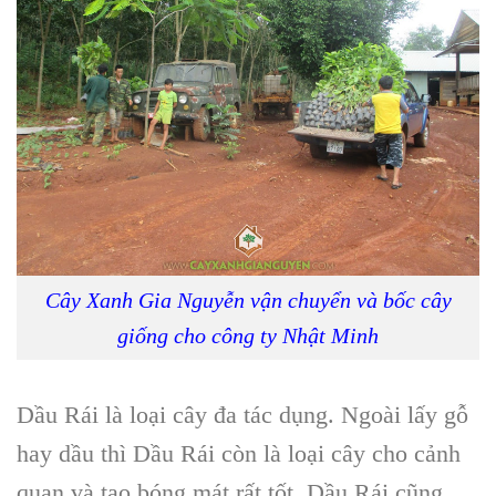
Cây Xanh Gia Nguyễn vận chuyển và bốc cây
giống cho công ty Nhật Minh
Dầu Rái là loại cây đa tác dụng. Ngoài lấy gỗ
hay dầu thì Dầu Rái còn là loại cây cho cảnh
quan và tạo bóng mát rất tốt. Dầu Rái cũng