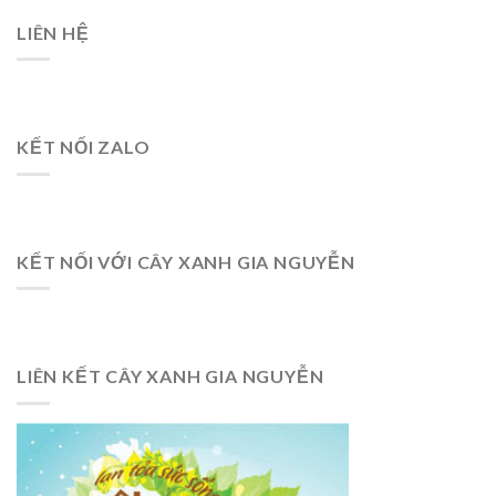
LIÊN HỆ
KẾT NỐI ZALO
KẾT NỐI VỚI CÂY XANH GIA NGUYỄN
LIÊN KẾT CÂY XANH GIA NGUYỄN