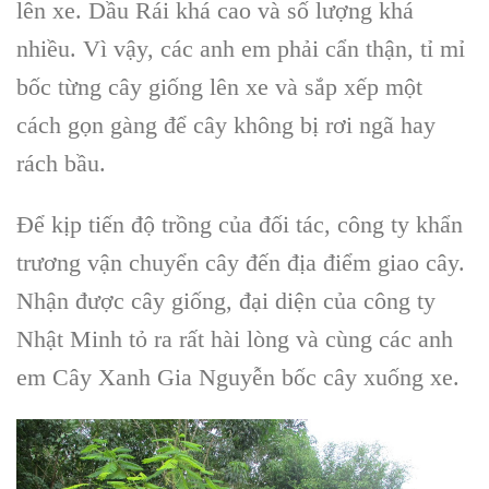
lên xe. Dầu Rái khá cao và số lượng khá
nhiều. Vì vậy, các anh em phải cẩn thận, tỉ mỉ
bốc từng cây giống lên xe và sắp xếp một
cách gọn gàng để cây không bị rơi ngã hay
rách bầu.
Để kịp tiến độ trồng của đối tác, công ty khẩn
trương vận chuyển cây đến địa điểm giao cây.
Nhận được cây giống, đại diện của công ty
Nhật Minh tỏ ra rất hài lòng và cùng các anh
em Cây Xanh Gia Nguyễn bốc cây xuống xe.