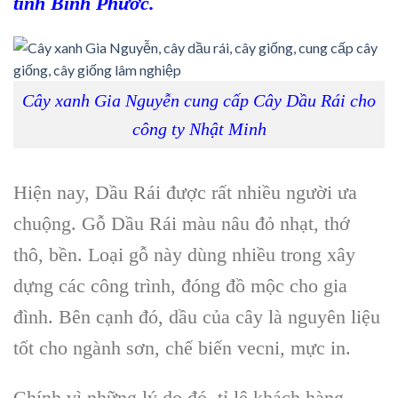
tỉnh Bình Phước
.
Cây xanh Gia Nguyễn cung cấp Cây Dầu Rái cho
công ty Nhật Minh
Hiện nay, Dầu Rái được rất nhiều người ưa
chuộng. Gỗ Dầu Rái màu nâu đỏ nhạt, thớ
thô, bền. Loại gỗ này dùng nhiều trong xây
dựng các công trình, đóng đồ mộc cho gia
đình. Bên cạnh đó, dầu của cây là nguyên liệu
tốt cho ngành sơn, chế biến vecni, mực in.
Chính vì những lý do đó, tỉ lệ khách hàng