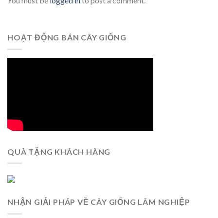
You must be
logged in
to post a comment.
HOẠT ĐỘNG BÁN CÂY GIỐNG
QUÀ TẶNG KHÁCH HÀNG
NHẬN GIẢI PHÁP VỀ CÂY GIỐNG LÂM NGHIỆP