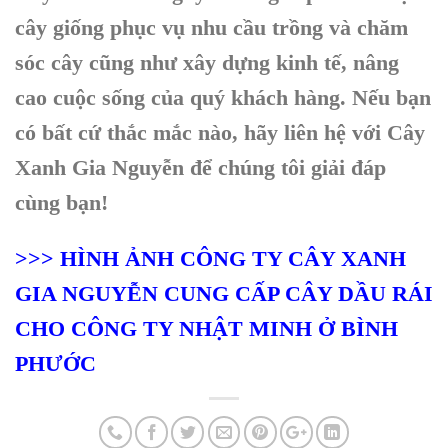
cây giống phục vụ nhu cầu trồng và chăm
sóc cây cũng như xây dựng kinh tế, nâng
cao cuộc sống của quý khách hàng. Nếu bạn
có bất cứ thắc mắc nào, hãy liên hệ với Cây
Xanh Gia Nguyễn để chúng tôi giải đáp
cùng bạn!
>>> HÌNH ẢNH CÔNG TY CÂY XANH
GIA NGUYỄN CUNG CẤP CÂY DẦU RÁI
CHO CÔNG TY NHẬT MINH Ở BÌNH
PHƯỚC