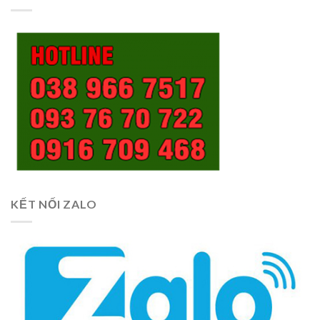
KẾT NỐI ZALO