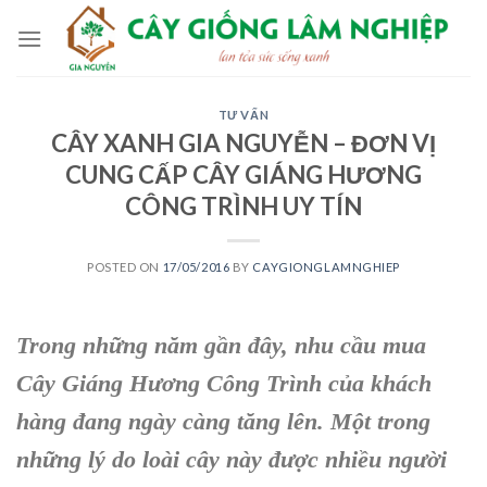
Skip
to
content
TƯ VẤN
CÂY XANH GIA NGUYỄN – ĐƠN VỊ
CUNG CẤP CÂY GIÁNG HƯƠNG
CÔNG TRÌNH UY TÍN
POSTED ON
17/05/2016
BY
CAYGIONGLAMNGHIEP
Trong những năm gần đây, nhu cầu mua
Cây Giáng Hương Công Trình
của khách
hàng đang ngày càng tăng lên. Một trong
những lý do loài cây này được nhiều người