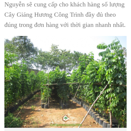
Nguyễn
sẽ cung cấp cho khách hàng số lượng
Cây Giáng Hương Công Trình
đầy đủ theo
đúng trong đơn hàng với thời gian nhanh nhất.