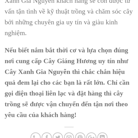
Xanh Gia Nguyễn
khách hàng sẽ còn được tư
vấn tận tình về
kỹ thuật trồng và chăm sóc cây
bởi những chuyên gia uy tín và giàu kinh
nghiệm.
Nếu biết nắm bắt thời cơ và lựa chọn đúng
nơi cung cấp
Cây Giáng Hương
uy tín như
Cây Xanh Gia Nguyễn
thì chắc chắn hiệu
quả đem lại cho các bạn là rất lớn. Chỉ cần
gọi điện thoại liên lạc và đặt hàng thì cây
trồng sẽ được vận chuyển đến tận nơi theo
yêu cầu của khách hàng!