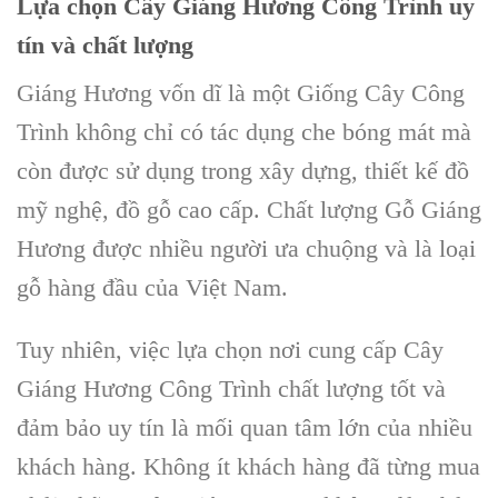
Lựa chọn
Cây Giáng Hương Công Trình
uy
tín và chất lượng
Giáng Hương
vốn dĩ là một
Giống Cây Công
Trình
không chỉ có tác dụng
che bóng mát
mà
còn được sử dụng trong xây dựng,
thiết kế đồ
mỹ nghệ, đồ gỗ cao cấp
. Chất lượng
Gỗ Giáng
Hương
được nhiều người ưa chuộng và là loại
gỗ hàng đầu
của
Việt Nam
.
Tuy nhiên, việc lựa chọn nơi cung cấp
Cây
Giáng Hương Công Trình
chất lượng tốt và
đảm bảo uy tín là mối quan tâm lớn của nhiều
khách hàng. Không ít khách hàng đã từng mua