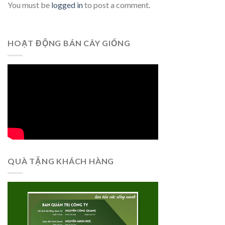
You must be
logged in
to post a comment.
HOẠT ĐỘNG BÁN CÂY GIỐNG
QUÀ TẶNG KHÁCH HÀNG