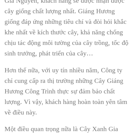
Gia Nguyễn,
khách hàng sẽ được nhận được
cây giống chất lượng
nhất.
Giáng Hương
giống
đáp ứng những tiêu chí và đòi hỏi khắc
khe nhất về
kích thước cây, khả năng chống
chịu tác động môi tường
của
cây trồng
,
tốc độ
sinh trưởng, phát triển của cây
…
Hơn thế nữa, với uy tín nhiều năm, Công ty
chỉ cung cấp ra thị trường những
Cây Giáng
Hương Công Trình
thực sự đảm bảo chất
lượng. Vì vậy, khách hàng hoàn toàn yên tâm
về điều này.
Một điều quan trọng nữa là
Cây Xanh Gia