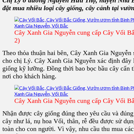
Chị Lý ở đường Nguyễn Hữu Thọ, huyện Nhà Bè
đặt mua nhiều loại cây giống, cây cảnh tại vư
Cây Xanh Gia Nguyễn cung cấp Cây Vối Bắc
2)
Theo thỏa thuận hai bên, Cây Xanh Gia Nguyễn s
cho chị Lý. Cây Xanh Gia Nguyễn xác định đây l
giống kỹ lưỡng. Đồng thời bao bọc bầu cây cẩn 
nơi cho khách hàng.
Cây Xanh Gia Nguyễn cung cấp Cây Vối Bắc
Nhận được cây giống đúng theo yêu cầu và đúng t
cây như lá, nụ hoa Vối, thân, rễ đều được sử dụn
toàn cho con người. Vì vậy, nhu cầu thu mua cá