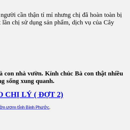
gười cần thận tỉ mỉ nhưng chị đã hoàn toàn bị
ột lần chị sử dụng sản phẩm, dịch vụ của Cây
à con nhà vườn. Kính chúc Bà con thật nhiều
ờng sống xung quanh.
CHỊ LÝ ( ĐỢT 2)
ờn ươm tỉnh Bình Phước
.