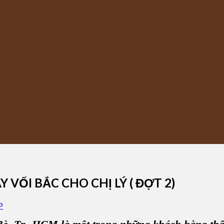
VỐI BẮC CHO CHỊ LÝ ( ĐỢT 2)
P