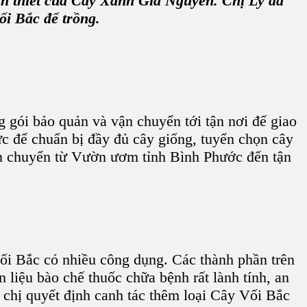
 thiết của Cây Xanh Gia Nguyễn. Chị Lý đã
ối Bắc để trồng.
gói bảo quản và vận chuyển tới tận nơi để giao
c để chuẩn bị đầy đủ cây giống, tuyển chọn cây
ận chuyển từ Vườn ươm tỉnh Bình Phước đến tận
Vối Bắc có nhiều công dụng. Các thành phần trên
 liệu bào chế thuốc chữa bệnh rất lành tính, an
 chị quyết định canh tác thêm loại Cây Vối Bắc