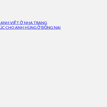
 ANH VIỆT Ở NHA TRANG
TRÚC CHO ANH HÙNG Ở ĐỒNG NAI