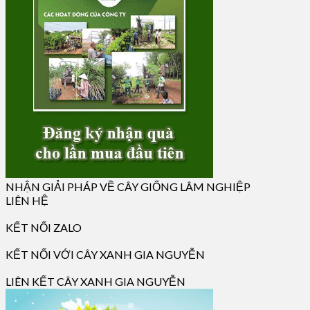
NHẬN GIẢI PHÁP VỀ CÂY GIỐNG LÂM NGHIỆP
LIÊN HỆ
KẾT NỐI ZALO
KẾT NỐI VỚI CÂY XANH GIA NGUYỄN
LIÊN KẾT CÂY XANH GIA NGUYỄN