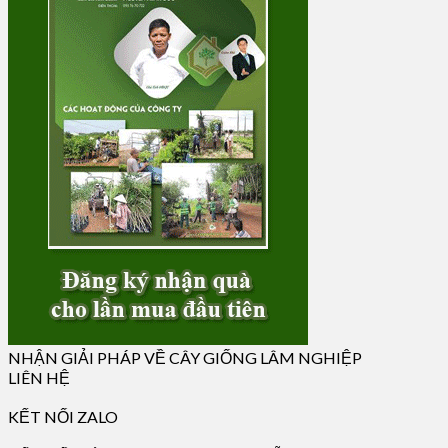
NHẬN GIẢI PHÁP VỀ CÂY GIỐNG LÂM NGHIỆP
LIÊN HỆ
KẾT NỐI ZALO