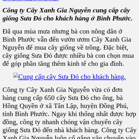
Công ty Cây Xanh Gia Nguyễn cung cấp cây
giống Sưa Đỏ cho khách hàng ở Bình Phước.
Đã qua mùa mưa nhưng bà con nông dân ở
Bình Phước vẫn đến vườn ươm Cây Xanh Gia
Nguyễn để mua cây giống về trồng. Đặc biệt,
cây giống Sưa Đỏ được nhiều bà con chọn mua
để góp phần tăng thêm kinh tế cho gia đình.
Công ty Cây Xanh Gia Nguyễn vừa có đơn
hàng cung cấp 650 cây Sưa Đỏ cho ông, bà
Hồng Quyền ở xã Tân Lập, huyện Đồng Phú,
tỉnh Bình Phước. Ngay khi thống nhất được hợp
đồng, công ty nhanh chóng vận chuyển cây
giống Sưa Đỏ đến nhà khách hàng. Công ty Cây
Xanh Gia Nguyễn luôn cố gắng vận chuyển vào