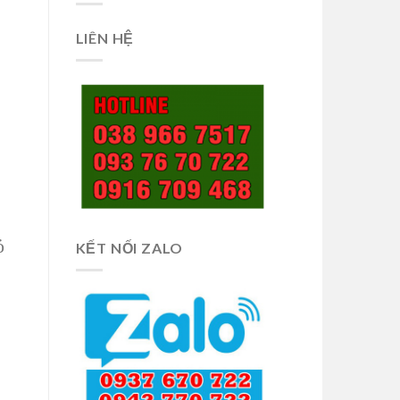
LIÊN HỆ
ỏ
KẾT NỐI ZALO