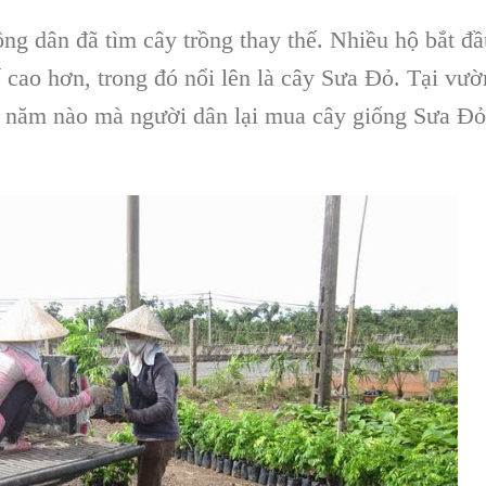
ông dân đã tìm cây trồng thay thế. Nhiều hộ bắt đầ
 cao hơn, trong đó nổi lên là cây Sưa Đỏ. Tại vườ
năm nào mà người dân lại mua cây giống Sưa Đỏ