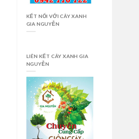
KẾT NỐI VỚI CÂY XANH
GIA NGUYỄN
LIÊN KẾT CÂY XANH GIA
NGUYỄN