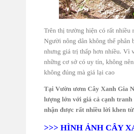
Trên thị trường hiện có rất nhiều
Người nông dân không thể phân b
nhưng giá trị thấp hơn nhiều. Vì
những cơ sở có uy tín, không nên
không đúng mà giá lại cao
Tại Vườn ươm Cây Xanh Gia Ng
lượng lớn với giá cả cạnh tranh
nhận được rất nhiều lời khen t
>>> HÌNH ẢNH CÂY 