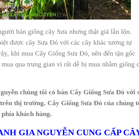
 người bán giống cây Sưa nhưng thật giả lẫn lộn.
iệt được cây Sưa Đỏ với các cây khác tương tự
 vậy, khi mua Cây Giống Sưa Đỏ, nên đến tận gốc
 mua qua trung gian vì rất dễ bị mua nhầm giống 
uyễn chúng tôi có bán Cây Giống Sưa Đỏ với 
 trên thị trường. Cây Giống Sưa Đỏ của chúng t
ừ phía khách hàng.
XANH GIA NGUYỄN CUNG CẤP CÂ