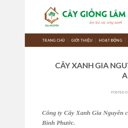
Skip
to
content
TRANG CHỦ
GIỚI THIỆU
HOẠT ĐỘNG
CÂY XANH GIA NGU
A
POSTED 
Công ty Cây Xanh Gia Nguyễn c
Bình Phước.