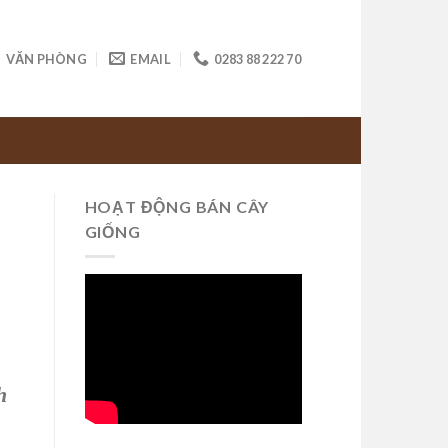
VĂN PHÒNG
EMAIL
0283 88 222 70
HOẠT ĐỘNG BÁN CÂY
GIỐNG
h