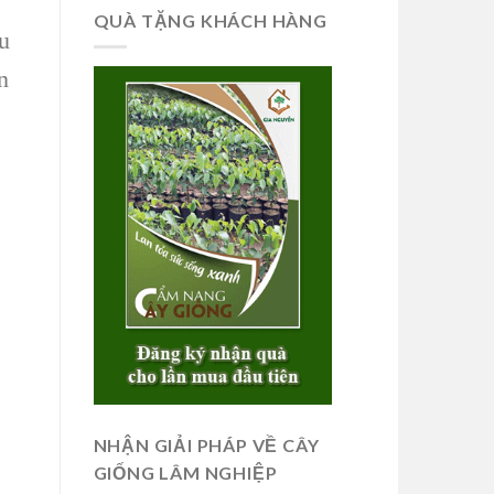
QUÀ TẶNG KHÁCH HÀNG
u
n
NHẬN GIẢI PHÁP VỀ CÂY
GIỐNG LÂM NGHIỆP