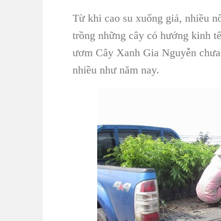
Từ khi cao su xuống giá, nhiều n
trồng những cây có hướng kinh tế
ươm Cây Xanh Gia Nguyễn chưa 
nhiều như năm nay.