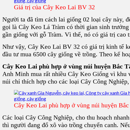
Giá trị của Cây Keo Lai BV 32
Người ta đã tìm cách lai giống 02 loại cây này, 
gọi là Cây Keo Lá Tràm có thời gian sinh trưởng
gần giống với gỗ Tràm. Vì thế, nó có giá trị cao t
Như vậy, Cây Keo Lai BV 32 có giá trị kinh tế k
đầu tư mua 6500 cây giống về trồng. Theo kế ho
Cây Keo Lai phù hợp ở vùng núi huyện Bắc 
Anh Minh mua rất nhiều Cây Keo Giống vì khu vự
núi chỉ thích hợp cho các loại Cây Công Nghiệ
Cây Keo Lai phù hợp ở vùng núi huyện Bắc
Các loại Cây Công Nghiệp, cho thu hoạch nhanh
thì người đang đổ xô vào trồng chuyển canh. Nếu 