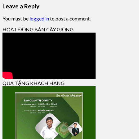
Leave a Reply
You must be
logged in
to post a comment.
HOẠT ĐỘNG BÁN CÂY GIỐNG
QUÀ TẶNG KHÁCH HÀNG