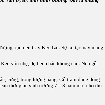
ắc Tân Uyên, tỉnh Bình Dương. Đây là những
Tượng, tạo nên Cây Keo Lai. Sự lai tạo này mang
y Keo vốn nhẹ, độ bền chắc không cao. Nên gỗ
c, cứng, trọng lượng nặng. Gỗ tràm dùng đóng
 cần thời gian sinh trưởng 7 – 8 năm mới cho thu