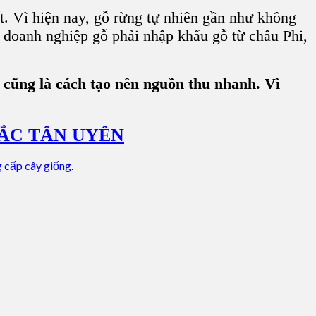
. Vì hiện nay, gỗ rừng tự nhiên gần như không
c doanh nghiệp gỗ phải nhập khẩu gỗ từ châu Phi,
y cũng là cách tạo nên nguồn thu nhanh. Vì
BẮC TÂN UYÊN
 cấp cây giống
.