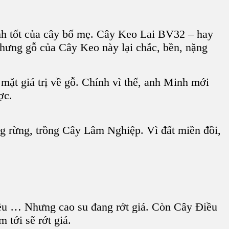
tính tốt của cây bố mẹ. Cây Keo Lai BV32 – hay
Nhưng gỗ của Cây Keo này lại chắc, bền, nặng
mặt giá trị về gỗ. Chính vì thế, anh Minh mới
ợc.
g rừng, trồng Cây Lâm Nghiệp. Vì đất miền đồi,
ều … Nhưng cao su đang rớt giá. Còn Cây Điều
 tới sẽ rớt giá.