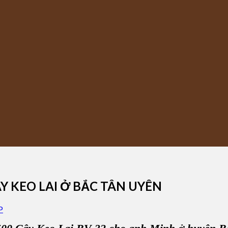
Y KEO LAI Ở BẮC TÂN UYÊN
P