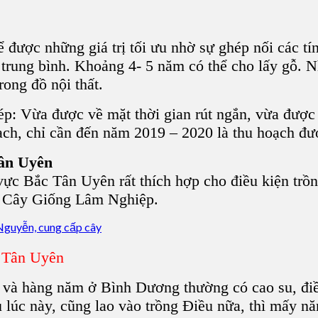
để được những giá trị tối ưu nhờ sự ghép nối các 
 trung bình. Khoảng 4- 5 năm có thể cho lấy gỗ. 
rong đồ nội thất.
ép: Vừa được về mặt thời gian rút ngắn, vừa được 
ạch, chỉ cần đến năm 2019 – 2020 là thu hoạch đư
Tân Uyên
c Bắc Tân Uyên rất thích hợp cho điều kiện trồn
p, Cây Giống Lâm Nghiệp.
 Tân Uyên
 và hàng năm ở Bình Dương thường có cao su, đi
lúc này, cũng lao vào trồng Điều nữa, thì mấy năm