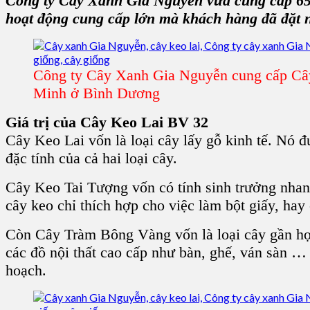
Công ty Cây Xanh Gia Nguyễn vừa cung cấp 65
hoạt động cung cấp lớn mà khách hàng đã đặt 
Công ty Cây Xanh Gia Nguyễn cung cấp Câ
Minh ở Bình Dương
Giá trị của Cây Keo Lai BV 32
Cây Keo Lai vốn là loại cây lấy gỗ kinh tế. Nó
đặc tính của cả hai loại cây.
Cây Keo Tai Tượng vốn có tính sinh trưởng nhan
cây keo chỉ thích hợp cho việc làm bột giấy, hay
Còn Cây Tràm Bông Vàng vốn là loại cây gần h
các đồ nội thất cao cấp như bàn, ghế, ván sàn …
hoạch.