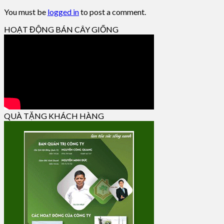
You must be
logged in
to post a comment.
HOẠT ĐỘNG BÁN CÂY GIỐNG
QUÀ TẶNG KHÁCH HÀNG