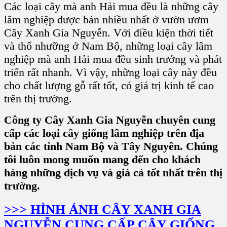
Các loại cây mà anh Hải mua đều là những cây
lâm nghiệp được bán nhiều nhất ở vườn ươm
Cây Xanh Gia Nguyễn. Với điều kiện thời tiết
và thổ nhưỡng ở Nam Bộ, những loại cây lâm
nghiệp mà anh Hải mua đều sinh trưởng và phát
triển rất nhanh. Vì vậy, những loại cây này đều
cho chất lượng gỗ rất tốt, có giá trị kinh tế cao
trên thị trường.
Công ty Cây Xanh Gia Nguyễn chuyên cung
cấp các loại cây giống lâm nghiệp trên địa
bản các tỉnh Nam Bộ và Tây Nguyên. Chúng
tôi luôn mong muốn mang đến cho khách
hàng những dịch vụ và giá cả tốt nhất trên thị
trường.
>>> HÌNH ẢNH CÂY XANH GIA
NGUYỄN CUNG CẤP CÂY GIỐNG