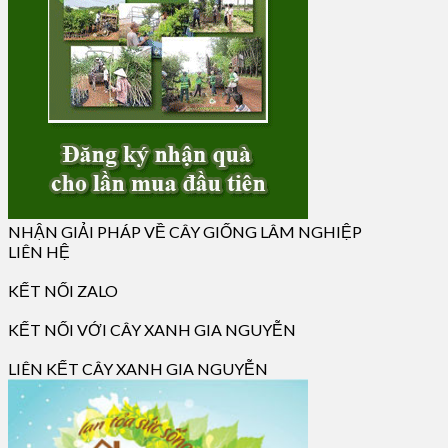
NHẬN GIẢI PHÁP VỀ CÂY GIỐNG LÂM NGHIỆP
LIÊN HỆ
KẾT NỐI ZALO
KẾT NỐI VỚI CÂY XANH GIA NGUYỄN
LIÊN KẾT CÂY XANH GIA NGUYỄN