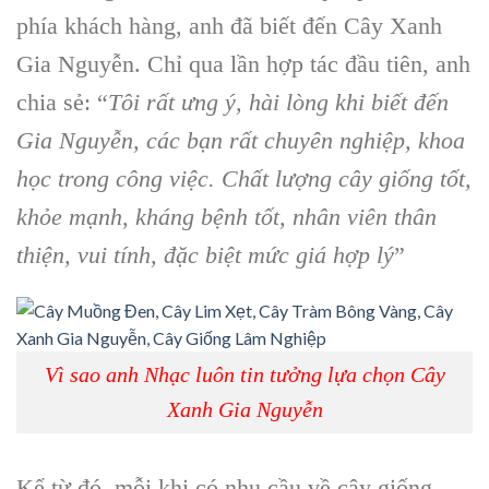
phía khách hàng, anh đã biết đến Cây Xanh
Gia Nguyễn. Chỉ qua lần hợp tác đầu tiên, anh
chia sẻ: “
Tôi rất ưng ý, hài lòng khi biết đến
Gia Nguyễn, các bạn rất chuyên nghiệp, khoa
học trong công việc. Chất lượng cây giống tốt,
khỏe mạnh, kháng bệnh tốt, nhân viên thân
thiện, vui tính, đặc biệt mức giá hợp lý
”
Vì sao anh Nhạc luôn tin tưởng lựa chọn Cây
Xanh Gia Nguyễn
Kể từ đó, mỗi khi có nhu cầu về cây giống,