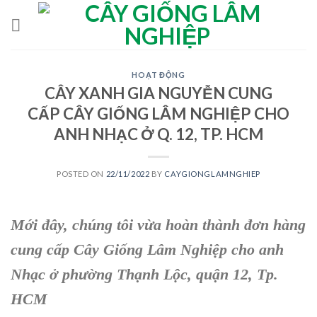
Skip
to
content
HOẠT ĐỘNG
CÂY XANH GIA NGUYỄN CUNG
CẤP CÂY GIỐNG LÂM NGHIỆP CHO
ANH NHẠC Ở Q. 12, TP. HCM
POSTED ON
22/11/2022
BY
CAYGIONGLAMNGHIEP
Mới đây, chúng tôi vừa hoàn thành đơn hàng
cung cấp Cây Giống Lâm Nghiệp cho anh
Nhạc ở phường Thạnh Lộc, quận 12, Tp.
HCM