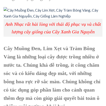
Anh Nhạc rất hài lòng với thái độ phục vụ và chất
lượng cây giống của Cây Xanh Gia Nguyễn
Cây Muồng Đen, Lim Xẹt và Tràm Bông
Vàng là những loại cây được trồng nhiều ở
nước ta. Chúng khá dễ trồng, ít công chăm
sóc và có kiểu dáng đẹp mắt, với những
bông hoa rực rỡ sắc màu. Chúng không chỉ
có tác dụng góp phần làm cho cảnh quan
thêm đẹp mà còn giúp giải quyết bài toán ô