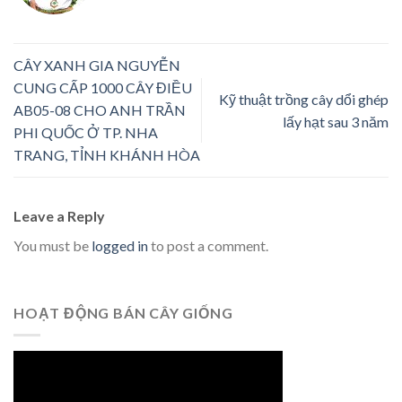
CÂY XANH GIA NGUYỄN
CUNG CẤP 1000 CÂY ĐIỀU
Kỹ thuật trồng cây dổi ghép
AB05-08 CHO ANH TRẦN
lấy hạt sau 3 năm
PHI QUỐC Ở TP. NHA
TRANG, TỈNH KHÁNH HÒA
Leave a Reply
You must be
logged in
to post a comment.
HOẠT ĐỘNG BÁN CÂY GIỐNG