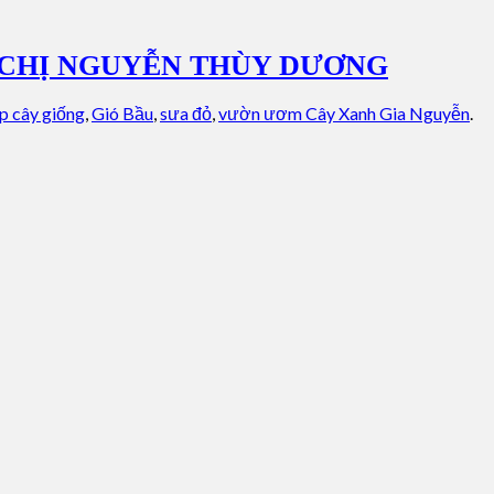
 CHỊ NGUYỄN THÙY DƯƠNG
p cây giống
,
Gió Bầu
,
sưa đỏ
,
vườn ươm Cây Xanh Gia Nguyễn
.