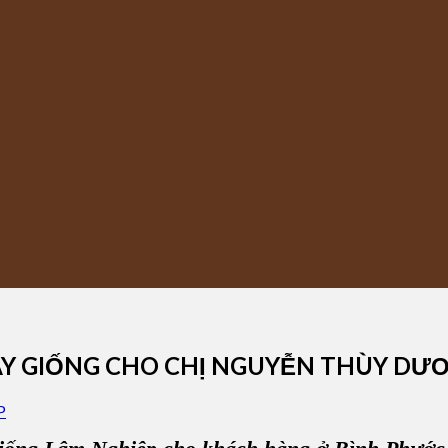
ÂY GIỐNG CHO CHỊ NGUYỄN THÙY DƯ
P