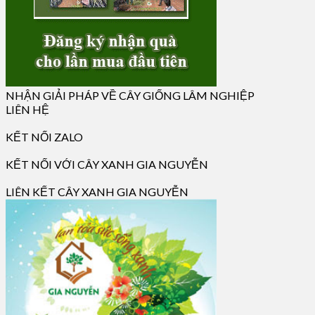
NHẬN GIẢI PHÁP VỀ CÂY GIỐNG LÂM NGHIỆP
LIÊN HỆ
KẾT NỐI ZALO
KẾT NỐI VỚI CÂY XANH GIA NGUYỄN
LIÊN KẾT CÂY XANH GIA NGUYỄN