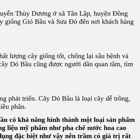
.
guyễn Thùy Dương ở xã Tân Lập, huyện Đồng
ây giống Gió Bầu và Sưa Đỏ đến nơi khách hàng
t lượng cây giống tốt, chống lại sâu bệnh và
 cây Dó Bầu cũng được người dân quan tâm, tìm
g phát triển. Cây Dó Bầu là loại cây dễ trồng,
hiều phân.
Bầu có khả năng hình thành một loại sản phẩm
ng liệu mỹ phẩm như pha chế nước hoa cao
ụng đặc biệt như vậy nên trầm có giá trị rất