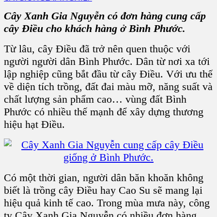
Cây Xanh Gia Nguyễn có đơn hàng cung cấp
cây Điều cho khách hàng ở Bình Phước.
Từ lâu, cây Điều đã trở nên quen thuộc với
người người dân Bình Phước. Dân từ nơi xa tới
lập nghiệp cũng bắt đầu từ cây Điều. Với ưu thế
về diện tích trồng, đất đai màu mỡ, năng suất và
chất lượng sản phẩm cao… vùng đất Bình
Phước có nhiều thế mạnh để xây dựng thương
hiệu hạt Điều.
Có một thời gian, người dân băn khoăn không
biết là trồng cây Điều hay Cao Su sẽ mang lại
hiệu quả kinh tế cao. Trong mùa mưa này, công
ty Cây Xanh Gia Nguyễn có nhiều đơn hàng