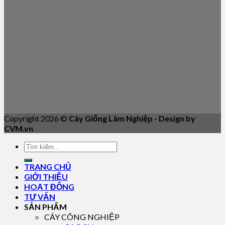
Copyright 2026 ©
Cây Giống Lâm Nghiệp - Design by
CVM.vn
TRANG CHỦ
GIỚI THIỆU
HOẠT ĐỘNG
TƯ VẤN
SẢN PHẨM
CÂY CÔNG NGHIỆP