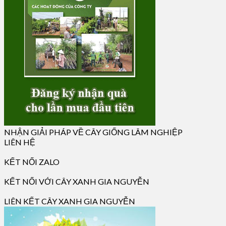
NHẬN GIẢI PHÁP VỀ CÂY GIỐNG LÂM NGHIỆP
LIÊN HỆ
KẾT NỐI ZALO
KẾT NỐI VỚI CÂY XANH GIA NGUYỄN
LIÊN KẾT CÂY XANH GIA NGUYỄN