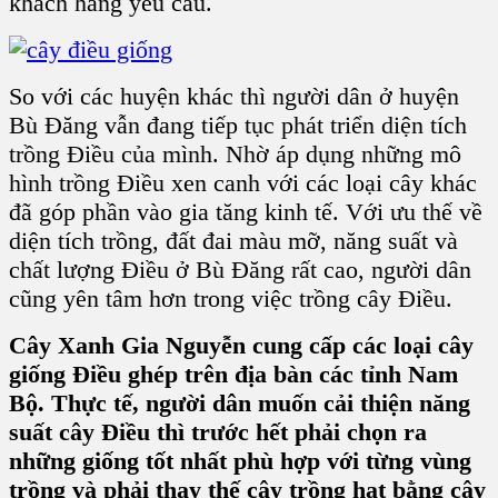
khách hàng yêu cầu.
So với các huyện khác thì người dân ở huyện
Bù Đăng vẫn đang tiếp tục phát triển diện tích
trồng Điều của mình. Nhờ áp dụng những mô
hình trồng Điều xen canh với các loại cây khác
đã góp phần vào gia tăng kinh tế. Với ưu thế về
diện tích trồng, đất đai màu mỡ, năng suất và
chất lượng Điều ở Bù Đăng rất cao, người dân
cũng yên tâm hơn trong việc trồng cây Điều.
Cây Xanh Gia Nguyễn cung cấp các loại cây
giống Điều ghép trên địa bàn các tỉnh Nam
Bộ. Thực tế, người dân muốn cải thiện năng
suất cây Điều thì trước hết phải chọn ra
những giống tốt nhất phù hợp với từng vùng
trồng và phải thay thế cây trồng hạt bằng cây