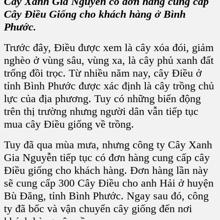
Cây Xanh Gia Nguyễn có đơn hàng cung cấp
Cây Điều Giống cho khách hàng ở Bình
Phước.
Trước đây, Điều được xem là cây xóa đói, giảm
nghèo ở vùng sâu, vùng xa, là cây phủ xanh đất
trống đồi trọc. Từ nhiều năm nay, cây Điều ở
tỉnh Bình Phước được xác định là cây trồng chủ
lực của địa phương. Tuy có những biến động
trên thị trường nhưng người dân vẫn tiếp tục
mua cây Điều giống về trồng.
Tuy đã qua mùa mưa, nhưng công ty Cây Xanh
Gia Nguyễn tiếp tục có đơn hàng cung cấp cây
Điều giống cho khách hàng. Đơn hàng lần này
sẽ cung cấp 300 Cây Điều cho anh Hải ở huyện
Bù Đăng, tỉnh Bình Phước. Ngay sau đó, công
ty đã bốc và vận chuyển cây giống đến nơi