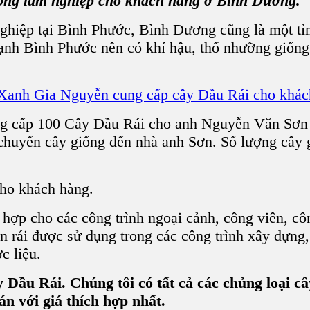
ống lâm nghiệp cho khách hàng ở Bình Dương.
ghiệp tại Bình Phước, Bình Dương cũng là một tỉ
h Bình Phước nên có khí hậu, thổ nhưỡng giống nh
ng cấp 100 Cây Dầu Rái cho anh Nguyễn Văn Sơn
huyển cây giống đến nhà anh Sơn. Số lượng cây 
ợp cho các công trình ngoại cảnh, công viên, công
 rái được sử dụng trong các công trình xây dựng,
c liệu.
Dầu Rái. Chúng tôi có tất cả các chủng loại c
n với giá thích hợp nhất.