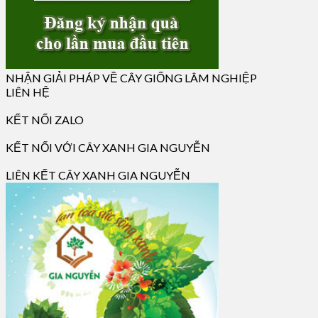
NHẬN GIẢI PHÁP VỀ CÂY GIỐNG LÂM NGHIỆP
LIÊN HỆ
KẾT NỐI ZALO
KẾT NỐI VỚI CÂY XANH GIA NGUYỄN
LIÊN KẾT CÂY XANH GIA NGUYỄN