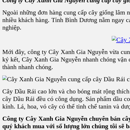
Công ty Cây Xanh Gia Nguyễn cung cấp cây gi
Ngoài những đơn hàng cung cấp cây giống lâm n
nhiều khách hàng. Tỉnh Bình Dương nằm ngay cạn
nghiệp.
Mới đây, công ty Cây Xanh Gia Nguyễn vừa cu
ký kết, Cây Xanh Gia Nguyễn nhanh chóng vận c
thành nhanh chóng.
Cây Dầu Rái cao lớn và cho bóng mát rộng thích h
cây Dầu Rái đều có công dụng. Sản phẩm dầu con
kính. Lá, hoa, vỏ cây có thể tinh chế tanin và dượ
Công ty Cây Xanh Gia Nguyễn chuyên bán cây 
quý khách mua với số lượng lớn chúng tôi sẽ bá