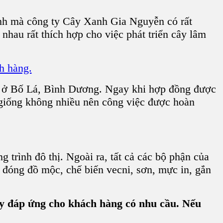
nh mà công ty Cây Xanh Gia Nguyễn có rất
au rất thích hợp cho việc phát triển cây lâm
 ở Bố Lá, Bình Dương. Ngay khi hợp đồng được
giống không nhiều nên công việc được hoàn
 trình đô thị. Ngoài ra, tất cả các bộ phận của
 đóng đồ mộc, chế biến vecni, sơn, mực in, gắn
ây đáp ứng cho khách hàng có nhu cầu. Nếu