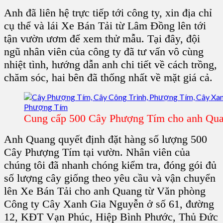
Anh đã liên hệ trực tiếp tới công ty, xin địa chỉ
cụ thể và lái Xe Bán Tải từ Lâm Đồng lên tới
tận vườn ươm để xem thử mẫu. Tại đây, đội
ngũ nhân viên của công ty đã tư vấn vô cùng
nhiệt tình, hướng dẫn anh chi tiết về cách trồng,
chăm sóc, hai bên đã thống nhất về mặt giá cả.
Cung cấp 500 Cây Phượng Tím cho anh Qu
Anh Quang quyết định đặt hàng số lượng 500
Cây Phượng Tím tại vườn. Nhân viên của
chúng tôi đã nhanh chóng kiểm tra, đóng gói đủ
số lượng cây giống theo yêu cầu và vận chuyển
lên Xe Bán Tải cho anh Quang từ Văn phòng
Công ty Cây Xanh Gia Nguyễn ở số 61, đường
12, KĐT Vạn Phúc, Hiệp Bình Phước, Thủ Đức