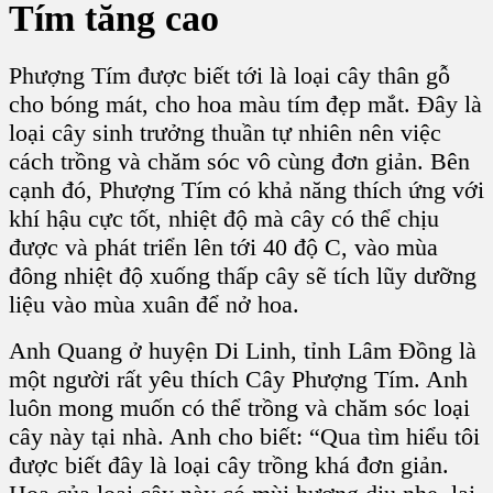
Tím tăng cao
Phượng Tím được biết tới là loại cây thân gỗ
cho bóng mát, cho hoa màu tím đẹp mắt. Đây là
loại cây sinh trưởng thuần tự nhiên nên việc
cách trồng và chăm sóc vô cùng đơn giản. Bên
cạnh đó, Phượng Tím có khả năng thích ứng với
khí hậu cực tốt, nhiệt độ mà cây có thể chịu
được và phát triển lên tới 40 độ C, vào mùa
đông nhiệt độ xuống thấp cây sẽ tích lũy dưỡng
liệu vào mùa xuân để nở hoa.
Anh Quang ở huyện Di Linh, tỉnh Lâm Đồng là
một người rất yêu thích Cây Phượng Tím. Anh
luôn mong muốn có thể trồng và chăm sóc loại
cây này tại nhà. Anh cho biết: “Qua tìm hiểu tôi
được biết đây là loại cây trồng khá đơn giản.