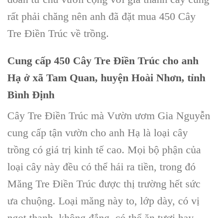
rất phải chăng nên anh đã đặt mua 450 Cây
Tre Điền Trúc về trồng.
Cung cấp 450 Cây Tre Điền Trúc cho anh
Hạ ở xã Tam Quan, huyện Hoài Nhơn, tỉnh
Bình Định
Cây Tre Điền Trúc mà Vườn ươm Gia Nguyễn
cung cấp tận vườn cho anh Hạ là loại cây
trồng có giá trị kinh tế cao. Mọi bộ phận của
loại cây này đều có thể hái ra tiền, trong đó
Măng Tre Điền Trúc được thị trường hết sức
ưa chuộng. Loại măng này to, lớp dày, có vị
ngọt thanh, không đắng, có thể ăn tươi hay