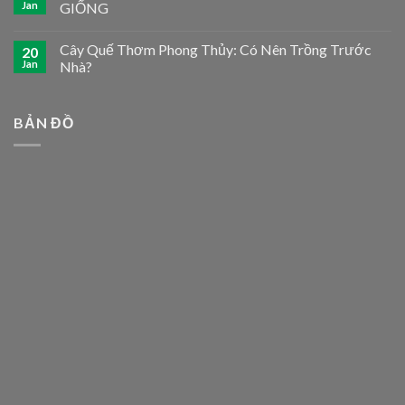
Jan
GIỐNG
Cây Quế Thơm Phong Thủy: Có Nên Trồng Trước
20
Jan
Nhà?
BẢN ĐỒ