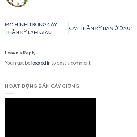
MÔ HÌNH TRỒNG CÂY
CÂY THẦN KỲ BÁN Ở ĐÂU?
THẦN KỲ LÀM GIÀU
Leave a Reply
You must be
logged in
to post a comment.
HOẠT ĐỘNG BÁN CÂY GIỐNG