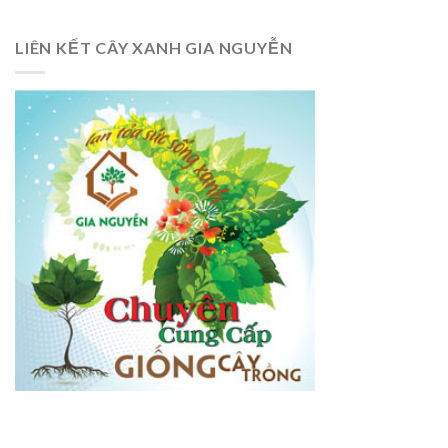
LIÊN KẾT CÂY XANH GIA NGUYỄN