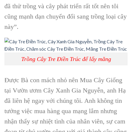
đã thử trồng và cây phát triển rất tốt nên tôi
cũng mạnh dạn chuyển đổi sang trồng loại cây
này”.
Trồng Cây Tre Điền Trúc để lấy măng
Được Bà con mách nhỏ nên Mua Cây Giống
tại Vườn ươm Cây Xanh Gia Nguyễn, anh Hạ
đã liên hệ ngay với chúng tôi. Anh không tin
tưởng việc mua hàng qua mạng lắm nhưng
nhận thấy sự nhiệt tình của nhân viên, sự cam
đoan từ chủ vườn cộng với giá thành cây cũng