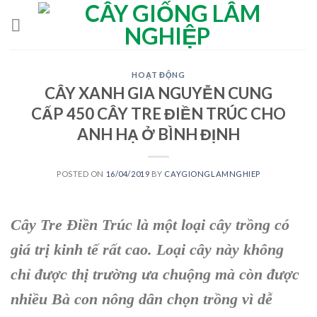
Skip
to
content
HOẠT ĐỘNG
CÂY XANH GIA NGUYỄN CUNG
CẤP 450 CÂY TRE ĐIỀN TRÚC CHO
ANH HẠ Ở BÌNH ĐỊNH
POSTED ON
16/04/2019
BY
CAYGIONGLAMNGHIEP
Cây Tre Điền Trúc là một loại cây trồng có
giá trị kinh tế rất cao. Loại cây này không
chỉ được thị trường ưa chuộng mà còn được
nhiều Bà con nông dân chọn trồng vì dễ